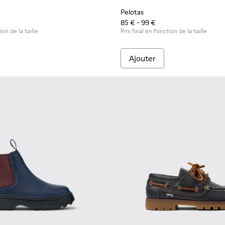
Pelotas
85 € - 99 €
ion de la taille
Prix final en fonction de la taille
Ajouter