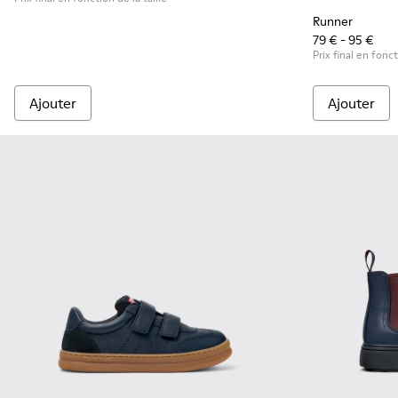
Runner
79 € - 95 €
Prix final en fonct
Ajouter
Ajouter