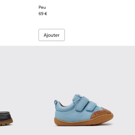
Peu
69 €
Ajouter