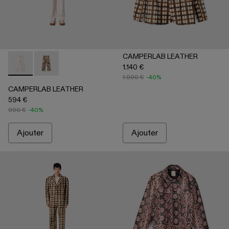
CAMPERLAB LEATHER
1.140 €
CAMPERLAB LEATHER - AU00041-001 - Pantalon blanc en cu
CAMPERLAB LEATHER - AU00041-002 - Pantalon en cui
1.900 €
-40%
CAMPERLAB LEATHER
594 €
990 €
-40%
Ajouter
Ajouter