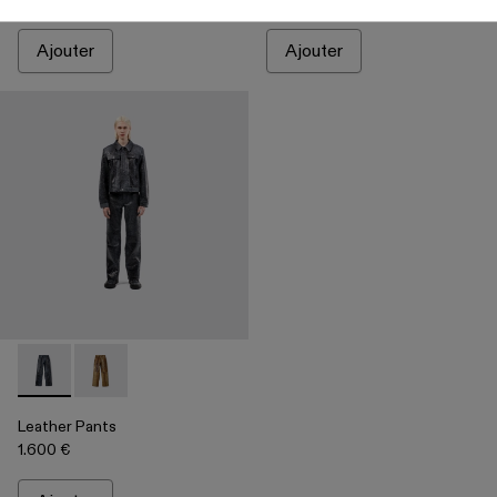
Ajouter
Ajouter
Leather Pants - AU00013-001 - Pantalon en cuir gris foncé
Leather Pants - AU00013-002 - Pantalon en cuir marr
Leather Pants
1.600 €