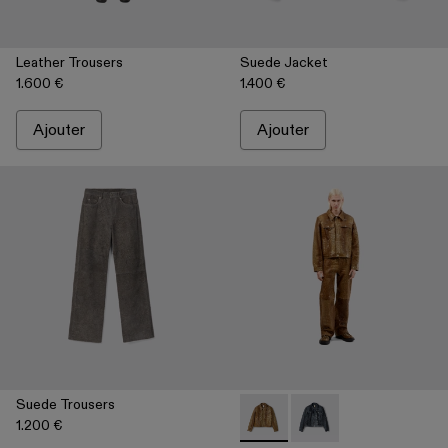
Leather Trousers
Suede Jacket
1.600 €
1.400 €
Ajouter
Ajouter
Suede Trousers
1.200 €
Leather Jacket - AU00012-002
Leather Jacket - AU00