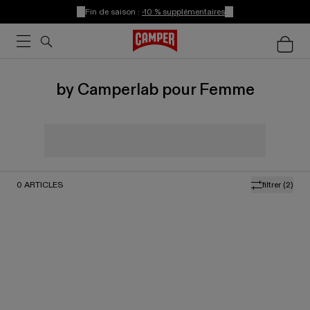
Fin de saison :
-10 % supplémentaires
by Camperlab pour Femme
0
ARTICLES
filtrer
(2)