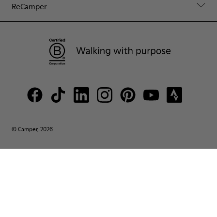
ReCamper
© Camper, 2026