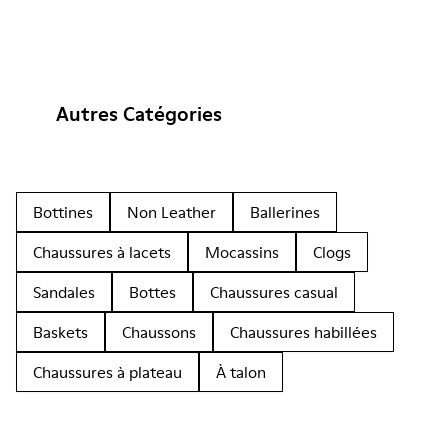
Autres Catégories
Bottines
Non Leather
Ballerines
Chaussures à lacets
Mocassins
Clogs
Sandales
Bottes
Chaussures casual
Baskets
Chaussons
Chaussures habillées
Chaussures à plateau
À talon