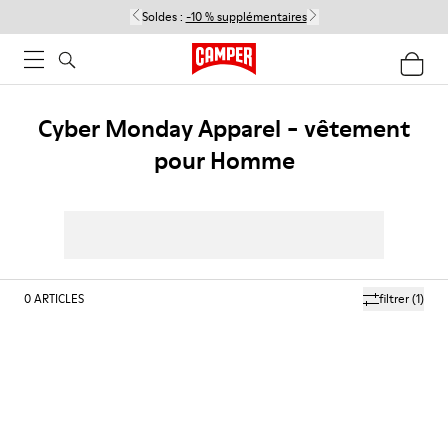
Soldes :
-10 % supplémentaires
Cyber Monday Apparel - vêtement
pour Homme
0
ARTICLES
filtrer
(1)