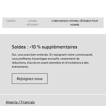
CAMPER
HOMME
CYBER MONDAY APPAREL VÊTEMENT POUR
VÊTEMENT
HOMME
Soldes : -10 % supplémentaires
Oui, vous avez bien entendu. En rejoignant notre communauté,
vous profiterez d’avantages exclusifs, notamment de
réductions, d’accès en avant-première et d’invitations à des
événements.
Rejoignez-nous
Algeria
/
Français