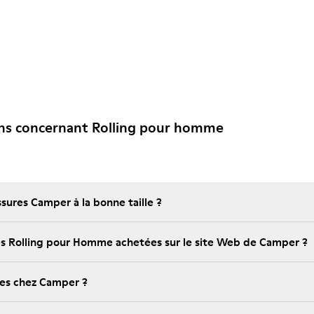
ons concernant Rolling pour homme
ures Camper à la bonne taille ?
 les Rolling pour Homme achetées sur le site Web de Camper ?
bles chez Camper ?