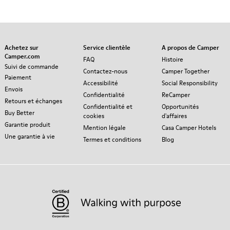
Achetez sur
Service clientèle
A propos de Camper
Camper.com
FAQ
Histoire
Suivi de commande
Contactez-nous
Camper Together
Paiement
Accessibilité
Social Responsibility
Envois
Confidentialité
ReCamper
Retours et échanges
Confidentialité et
Opportunités
Buy Better
cookies
d'affaires
Garantie produit
Mention légale
Casa Camper Hotels
Une garantie à vie
Termes et conditions
Blog