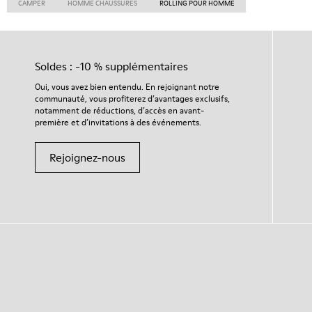
CAMPER
HOMME CHAUSSURES
ROLLING POUR HOMME
Soldes : -10 % supplémentaires
Oui, vous avez bien entendu. En rejoignant notre
communauté, vous profiterez d’avantages exclusifs,
notamment de réductions, d’accès en avant-
première et d’invitations à des événements.
Rejoignez-nous