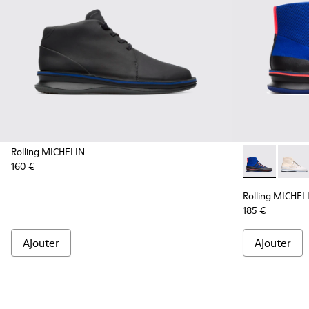
Rolling MICHELIN
160 €
Rolling MICH
Rollin
Rolling MICHEL
185 €
Ajouter
Ajouter