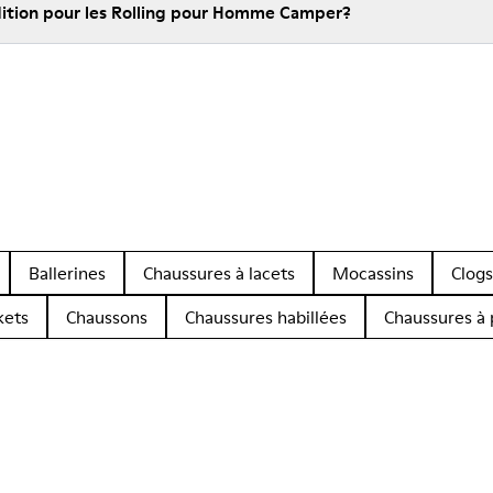
édition pour les Rolling pour Homme Camper?
Ballerines
Chaussures à lacets
Mocassins
Clogs
kets
Chaussons
Chaussures habillées
Chaussures à 