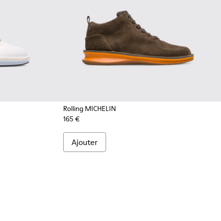
Rolling MICHELIN
165 €
004 - Multicolor
300230-002 - Multicolor
Ajouter