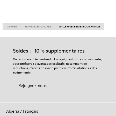
CAMPER
HOMME CHAUSSURES
BALLERINES BEIGES POUR HOMME
Soldes : -10 % supplémentaires
Oui, vous avez bien entendu. En rejoignant notre communauté,
vous profiterez d’avantages exclusifs, notamment de
réductions, d’accès en avant-première et d’invitations à des
événements.
Rejoignez-nous
Algeria
/
Français