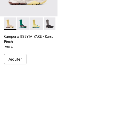
Camper x ISSEY MIYAKE - Karst Finch - K101115-005 - Baske
Camper x ISSEY MIYAKE - Karst Finch - K101115-004
Camper x ISSEY MIYAKE - Karst Finch - K10111
Camper x ISSEY MIYAKE - Karst Finch -
Camper x ISSEY MIYAKE - Karst
Finch
280 €
Ajouter