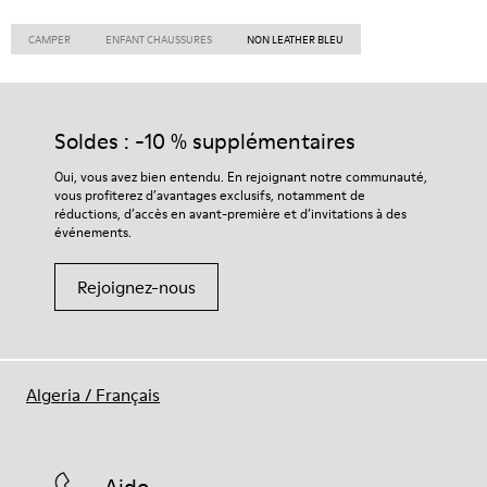
CAMPER
ENFANT CHAUSSURES
NON LEATHER BLEU
Soldes : -10 % supplémentaires
Oui, vous avez bien entendu. En rejoignant notre communauté,
vous profiterez d’avantages exclusifs, notamment de
réductions, d’accès en avant-première et d’invitations à des
événements.
Rejoignez-nous
Algeria
/
Français