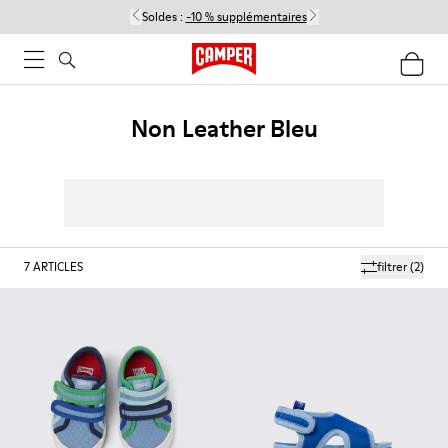
Soldes :
-10 % supplémentaires
Non Leather Bleu
7
ARTICLES
filtrer
(2)