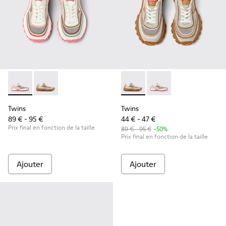
Twins - K800685-001 - Baskets en textile et cuir beiges pou
Twins - K800685-002 - Baskets en textile et en cuir 
Twins - K800685-002 - Basket
Twins - K800685-001 -
Twins
Twins
89 € - 95 €
44 € - 47 €
Prix final en fonction de la taille
89 € - 95 €
-50%
Prix final en fonction de la taille
Ajouter
Ajouter