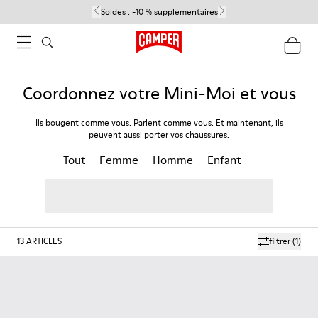
Soldes :
-10 % supplémentaires
Coordonnez votre Mini-Moi et vous
Ils bougent comme vous. Parlent comme vous. Et maintenant, ils
peuvent aussi porter vos chaussures.
Tout
Femme
Homme
Enfant
13
ARTICLES
filtrer
(1)