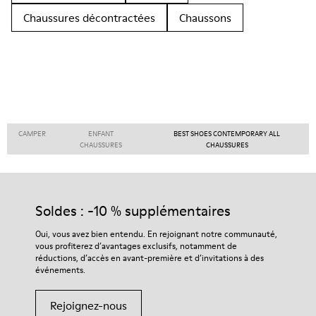
Chaussures décontractées
Chaussons
CAMPER
ENFANT
BEST SHOES CONTEMPORARY ALL
CHAUSSURES
CHAUSSURES
Soldes : -10 % supplémentaires
Oui, vous avez bien entendu. En rejoignant notre communauté,
vous profiterez d’avantages exclusifs, notamment de
réductions, d’accès en avant-première et d’invitations à des
événements.
Rejoignez-nous