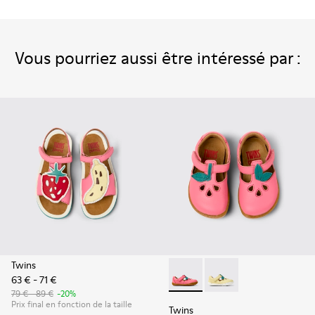
Vous pourriez aussi être intéressé par :
Twins
63 € - 71 €
Twins - K800679-002 - Sandal
Twins - K800679-001 -
79 € - 89 €
-20%
Prix final en fonction de la taille
Twins