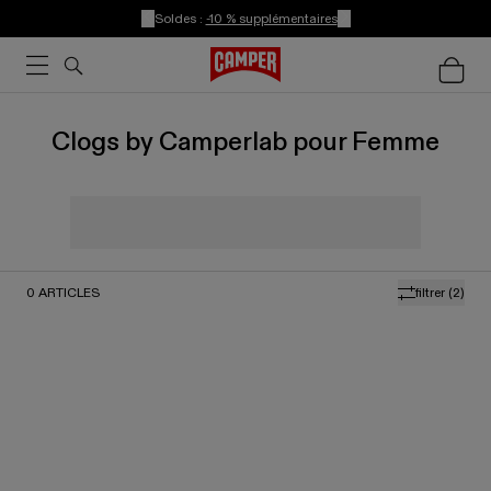
Soldes :
-10 % supplémentaires
Clogs by Camperlab pour Femme
0
ARTICLES
filtrer
(2)