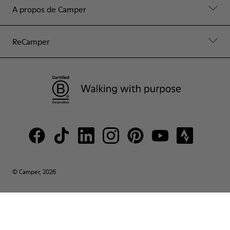
A propos de Camper
ReCamper
© Camper, 2026