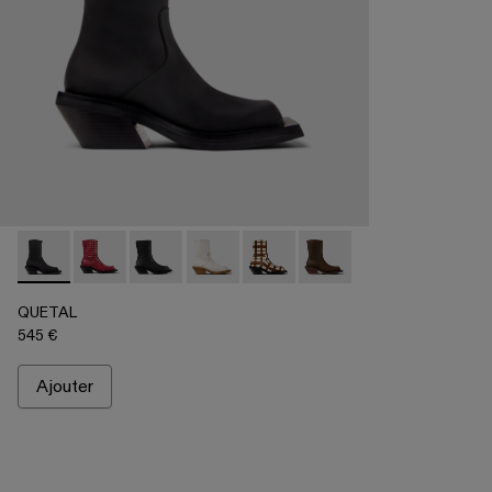
QUETAL - A700021-001 - Bottes en nubuck noir
QUETAL - A700021-008
QUETAL - A700021-007
QUETAL - A700021-004
QUETAL - A700021-003
QUETAL - A700021-002
QUETAL
545 €
Ajouter