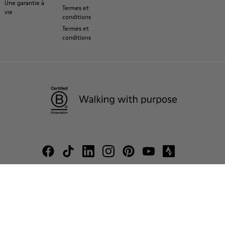
Une garantie à
Termes et
vie
conditions
Termes et
conditions