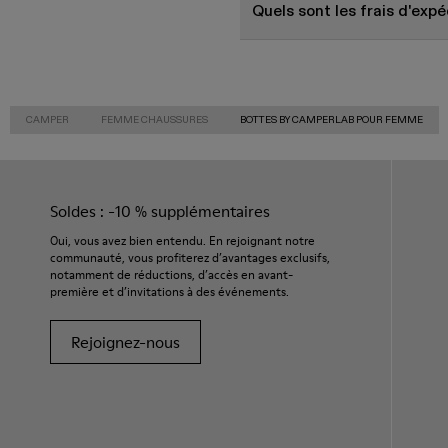
Quels sont les frais d'ex
CAMPER
FEMME CHAUSSURES
BOTTES BY CAMPERLAB POUR FEMME
Soldes : -10 % supplémentaires
Oui, vous avez bien entendu. En rejoignant notre
communauté, vous profiterez d’avantages exclusifs,
notamment de réductions, d’accès en avant-
première et d’invitations à des événements.
Rejoignez-nous