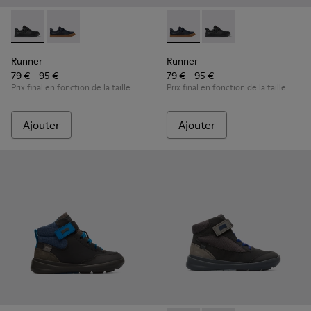
Runner - K800319-001 - Baskets noires en cuir et textile pou
Runner - K800319-006 - Baskets bleues en cuir et tex
Runner - K800319-006 - Baske
Runner - K800319-001 -
Runner
Runner
79 € - 95 €
79 € - 95 €
Prix final en fonction de la taille
Prix final en fonction de la taille
Ajouter
Ajouter