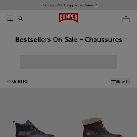
Soldes :
-10 % supplémentaires
Bestsellers On Sale - Chaussures
61
ARTICLES
filtrer
(1)