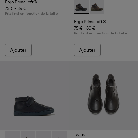
Ergo PrimaLoft®
75 € - 89 €
Ergo PrimaLoft® - K900187-0
Ergo PrimaLoft® - K
Prix final en fonction de la taille
Ergo PrimaLoft®
75 € - 89 €
Prix final en fonction de la taille
Ajouter
Ajouter
Twins