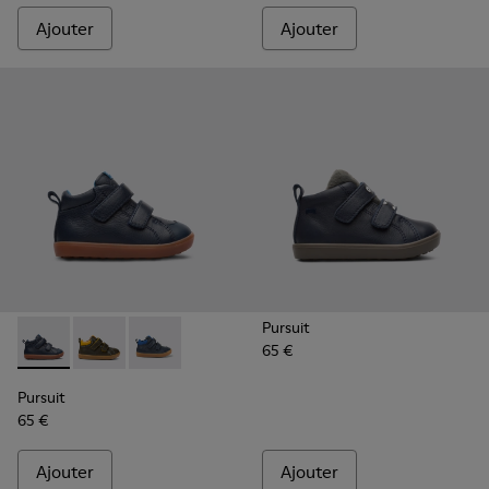
Ajouter
Ajouter
Pursuit
65 €
Pursuit - K900236-001 - Blue
Pursuit - K900236-011
Pursuit - K900236-006
Pursuit
65 €
Ajouter
Ajouter