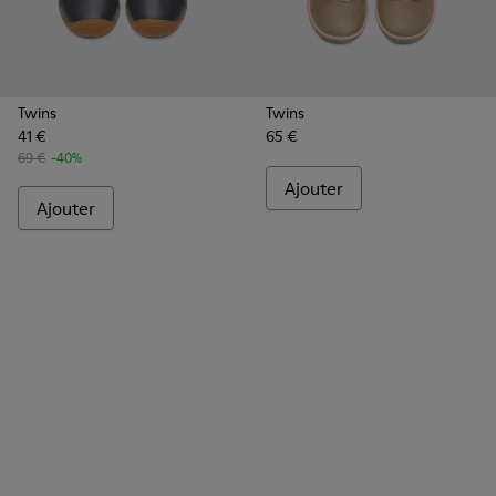
Twins
Twins
41 €
65 €
69 €
-40%
Ajouter
Ajouter