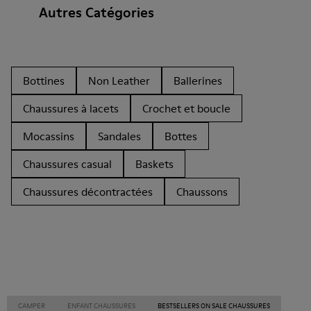
Autres Catégories
Bottines
Non Leather
Ballerines
Chaussures à lacets
Crochet et boucle
Mocassins
Sandales
Bottes
Chaussures casual
Baskets
Chaussures décontractées
Chaussons
CAMPER
ENFANT CHAUSSURES
BESTSELLERS ON SALE CHAUSSURES