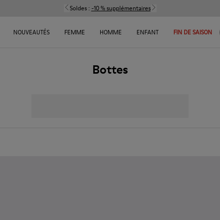
Soldes :
-10 % supplémentaires
NOUVEAUTÉS
FEMME
HOMME
ENFANT
FIN DE SAISON
Bottes