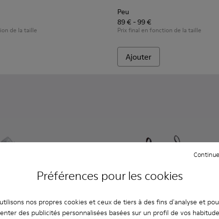
Peu
89 € - 99 €
ion de la taille
Prix final en fonction de la taille
Ajouter
Continue
Préférences pour les cookies
tilisons nos propres cookies et ceux de tiers à des fins d'analyse et po
enter des publicités personnalisées basées sur un profil de vos habitud