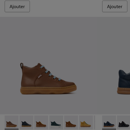
Ajouter
Ajouter
Kiddo - K900189-028 - Bottines en cuir marron pour enfants
Kiddo - K900189-026 - Bottines en cuir bleu pour enf
Kiddo - K900189-025
Kiddo - K900189-021
Kiddo - K900189-020
Kiddo - K900189-018
Kiddo - K900189
Runner - K900
Kiddo - K
Runner
Ki