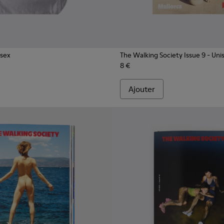
isex
The Walking Society Issue 9
- Uni
8 €
Ajouter