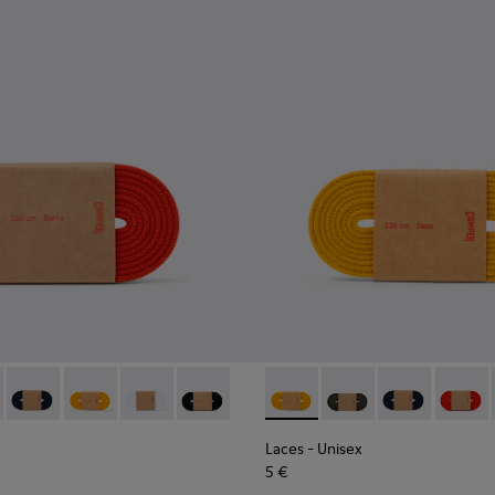
es jaunes
lastiques rouges
cets élastiques noirs
002-003 - Lacets élastiques rouges
- KL00002-006 - Lacets élastiques vert foncé
Laces - KL00002-005 - Lacets bleu foncé
Laces - KL00002-004 - Lacets élastiques jaunes
Laces - KL00002-002 - Lacets élastiques blanc
Laces - KL00002-001 - Lacets élastiques
Laces - KL00002-004 - Lacets
Laces - KL00002-006 -
Laces - KL0000
Laces -
Laces
- Unisex
5 €