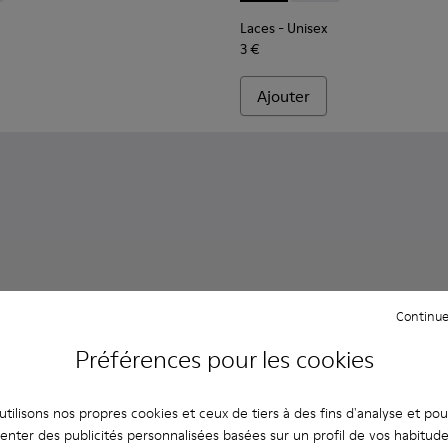
Laces
- Unisex
3 €
Ajouter
Continue
Préférences pour les cookies
tilisons nos propres cookies et ceux de tiers à des fins d'analyse et po
enter des publicités personnalisées basées sur un profil de vos habitud