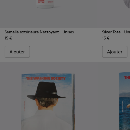
Semelle extérieure Nettoyant
- Unisex
Silver Tote
- Un
15 €
15 €
Ajouter
Ajouter