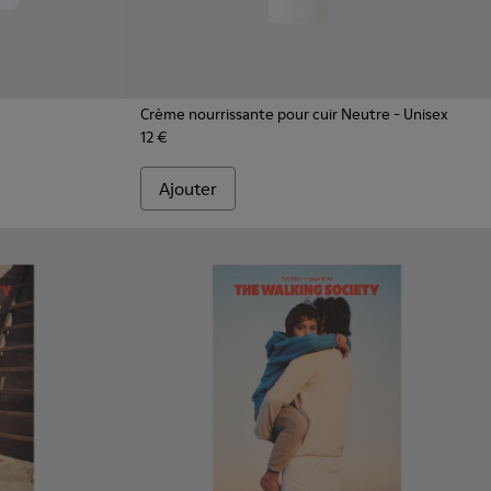
Crème nourrissante pour cuir Neutre
- Unisex
12 €
Ajouter