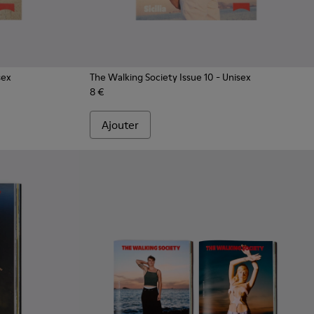
sex
The Walking Society Issue 10
- Unisex
8 €
Ajouter