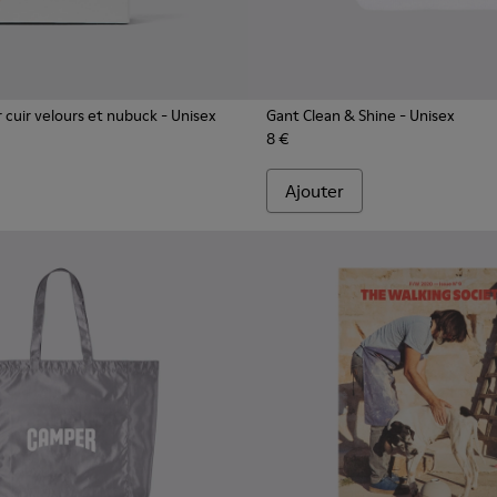
 cuir velours et nubuck
- Unisex
Gant Clean & Shine
- Unisex
8 €
Ajouter