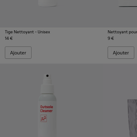
Tige Nettoyant
- Unisex
Nettoyant pour
14 €
9 €
Ajouter
Ajouter