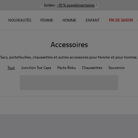
Soldes :
-10 % supplémentaires
NOUVEAUTÉS
FEMME
HOMME
ENFANT
FIN DE SAISON
Accessoires
Sacs, portefeuilles, chaussettes et autres accessoires pour femme et pour homme.
Tout
Junction Toe Caps
Packs Roku
Chaussettes
Souvenirs