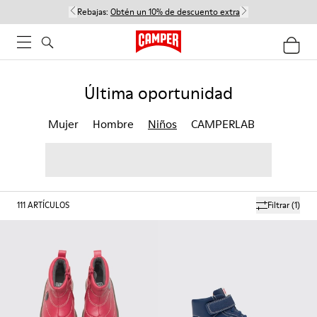
Rebajas:
Obtén un 10% de descuento extra
Última oportunidad
Mujer
Hombre
Niños
CAMPERLAB
111
ARTÍCULOS
Filtrar
(1)