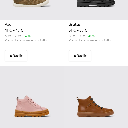
Peu
Brutus
41 € - 47 €
51 € - 57 €
69 € - 79 €
-40%
85 € - 95 €
-40%
Precio final acorde a la talla
Precio final acorde a la talla
Añadir
Añadir