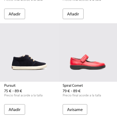
Añadir
Añadir
Pursuit
Spiral Comet
75 € - 89 €
79 € - 89 €
Precio final acorde a la talla
Precio final acorde a la talla
Añadir
Avísame