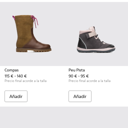
Compas
Peu Pista
115 € - 140 €
90 € - 95 €
Precio final acorde a la talla
Precio final acorde a la talla
Añadir
Añadir