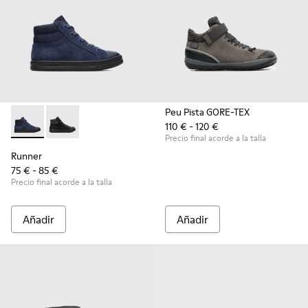
Peu Pista GORE-TEX
110 € - 120 €
Runner - K900128-004 - Blue
Runner - K900128-003 - Black
Precio final acorde a la talla
Runner
75 € - 85 €
Precio final acorde a la talla
Añadir
Añadir