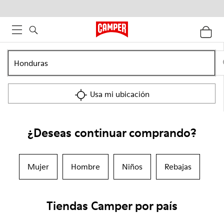
Usa mi ubicación
¿Deseas continuar comprando?
Mujer
Hombre
Niños
Rebajas
Tiendas Camper por país