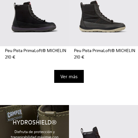
Peu Pista PrimaLoft® MICHELIN
Peu Pista PrimaLoft® MICHELIN
210 €
210 €
Ver más
HYDROSHIELD®
Disfruta de protección y
transpirabilidad máximas con