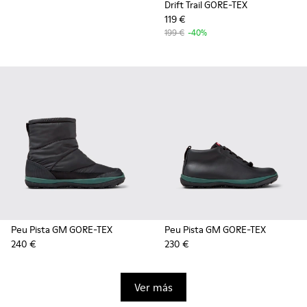
Drift Trail GORE-TEX
119 €
199 €
-40%
Peu Pista GM GORE-TEX
Peu Pista GM GORE-TEX
240 €
230 €
Ver más