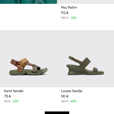
Peu Path+
112 €
140 €
-20%
Karst Sandal
Louise Sandal
79 €
90 €
99 €
-20%
150 €
-40%