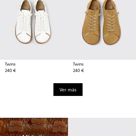
Twins
Twins
240 €
240 €
Ver más