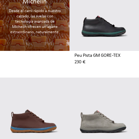
Michelin
Desde el carril rápido a nuestro
calzado, las suelas con
tecnología avanzada de
Michelin ofrecen un agarre
extraordinario, naturalmente.
Peu Pista GM GORE-TEX
230 €