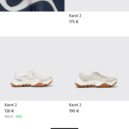
Karst 2
175 €
Karst 2
Karst 2
126 €
190 €
180 €
-30%