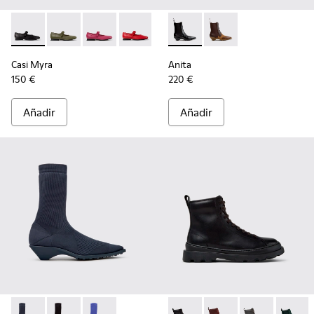
Casi Myra - K201629-001 - Zapatos negros de piel para mujer
Casi Myra - K201629-017
Casi Myra - K201629-016 - Zapatos de piel ros
Casi Myra - K201629-014
Casi Myra - K201629-010
Anita - K400840-001 - Botine
Casi Myra - K201629-00
Anita - K400840-002
Casi Myra
Anita
150 €
220 €
Añadir
Añadir