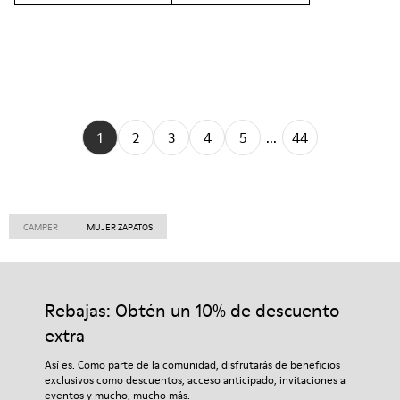
1
2
3
4
5
...
44
CAMPER
MUJER ZAPATOS
Rebajas: Obtén un 10% de descuento
extra
Así es. Como parte de la comunidad, disfrutarás de beneficios
exclusivos como descuentos, acceso anticipado, invitaciones a
eventos y mucho, mucho más.