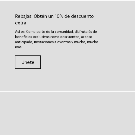
Rebajas: Obtén un 10% de descuento
extra
Así es. Como parte de la comunidad, disfrutarás de
beneficios exclusivos como descuentos, acceso
anticipado, invitaciones a eventos y mucho, mucho
más.
Únete