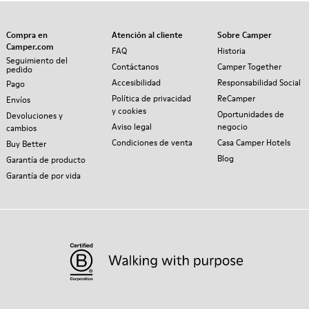
Compra en
Atención al cliente
Sobre Camper
Camper.com
FAQ
Historia
Seguimiento del
Contáctanos
Camper Together
pedido
Accesibilidad
Responsabilidad Social
Pago
Política de privacidad
ReCamper
Envíos
y cookies
Oportunidades de
Devoluciones y
Aviso legal
negocio
cambios
Condiciones de venta
Casa Camper Hotels
Buy Better
Blog
Garantía de producto
Garantía de por vida