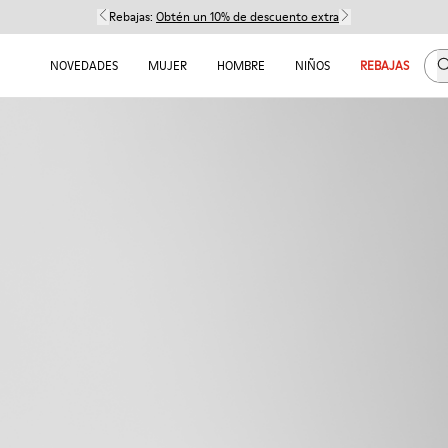
Rebajas:
Obtén un 10% de descuento extra
B
NOVEDADES
MUJER
HOMBRE
NIÑOS
REBAJAS