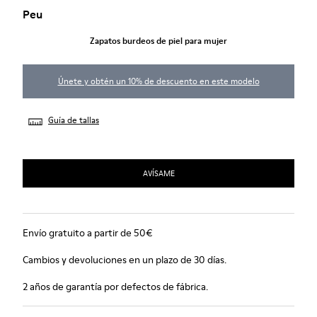
Peu
Zapatos burdeos de piel para mujer
Únete y obtén un 10% de descuento en este modelo
Guía de tallas
AVÍSAME
Envío gratuito a partir de 50€
Cambios y devoluciones en un plazo de 30 días.
2 años de garantía por defectos de fábrica.