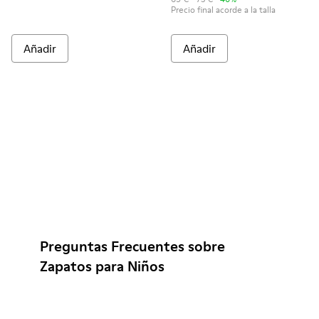
Precio final acorde a la talla
Añadir
Añadir
Preguntas Frecuentes sobre
Zapatos para Niños