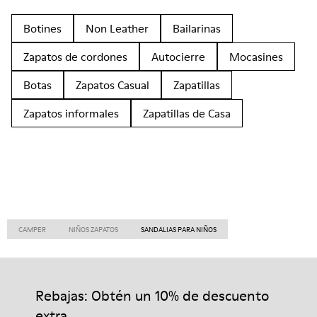
Botines
Non Leather
Bailarinas
Zapatos de cordones
Autocierre
Mocasines
Botas
Zapatos Casual
Zapatillas
Zapatos informales
Zapatillas de Casa
CAMPER
NIÑOS ZAPATOS
SANDALIAS PARA NIÑOS
Rebajas: Obtén un 10% de descuento
extra