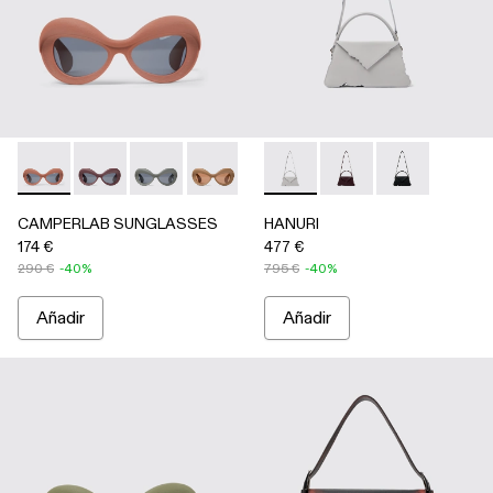
CAMPERLAB SUNGLASSES - AS00006-003 - Gafas de sol d
CAMPERLAB SUNGLASSES - AS00006-007
CAMPERLAB SUNGLASSES - AS00006-006
CAMPERLAB SUNGLASSES - AS0000
CAMPERLAB SUNGLASSES - AS0
HANURI - AB00004-005 - Bol
CAMPERLAB SUNGLASS
HANURI - AB00004-004
HANURI - AB
CAMPERLAB SUNGLASSES
HANURI
174 €
477 €
290 €
-40%
795 €
-40%
Añadir
Añadir