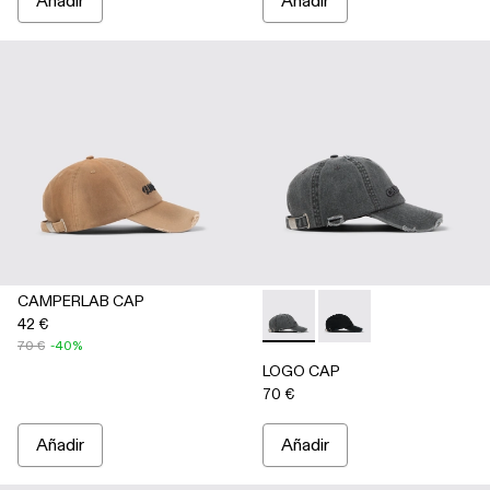
Añadir
Añadir
CAMPERLAB CAP
42 €
LOGO CAP - AS00011-002 - G
LOGO CAP - AS00011-
70 €
-40%
LOGO CAP
70 €
Añadir
Añadir