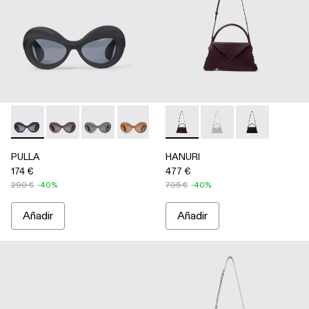
PULLA - AS00006-001 - NEGRO
PULLA - AS00006-007
PULLA - AS00006-006
PULLA - AS00006-005 - BEIGE
PULLA - AS00006-003 - Gafas d
HANURI - AB00004-004 - Bol
PULLA - AS00006-002 - 
HANURI - AB00004-005
HANURI - AB
PULLA
HANURI
174 €
477 €
290 €
-40%
795 €
-40%
Añadir
Añadir