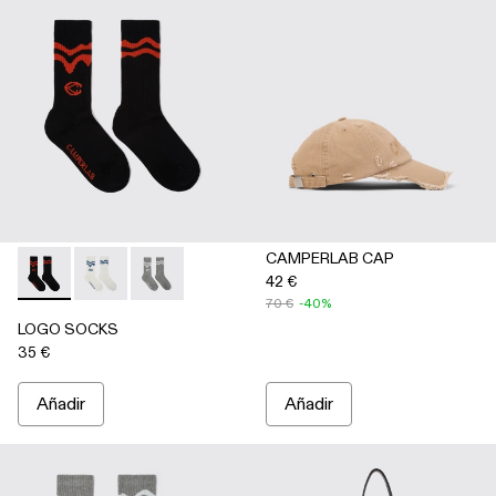
CAMPERLAB CAP
42 €
LOGO SOCKS - AA00005-001 - NEGRO
LOGO SOCKS - AA00005-003 - BLANCO
LOGO SOCKS - AA00005-002 - GRIS
70 €
-40%
LOGO SOCKS
35 €
Añadir
Añadir