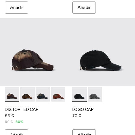
Añadir
Añadir
DISTORTED CAP - AS00010-004 - BURDEOS
DISTORTED CAP - AS00010-003 - BEIGE
DISTORTED CAP - AS00010-002 - AZUL
DISTORTED CAP - AS00010-001 - 
LOGO CAP - AS00011-001 - 
LOGO CAP - AS00011-
DISTORTED CAP
LOGO CAP
63 €
70 €
90 €
-30%