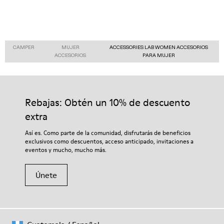
CAMPER
MUJER
ACCESSORIES LAB WOMEN ACCESORIOS
ACCESORIOS
PARA MUJER
Rebajas: Obtén un 10% de descuento
extra
Así es. Como parte de la comunidad, disfrutarás de beneficios
exclusivos como descuentos, acceso anticipado, invitaciones a
eventos y mucho, mucho más.
Únete