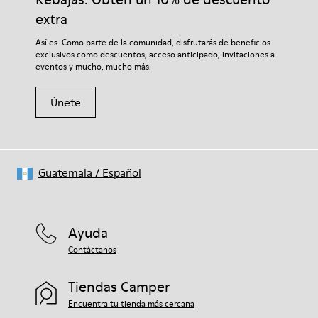
extra
Así es. Como parte de la comunidad, disfrutarás de beneficios
exclusivos como descuentos, acceso anticipado, invitaciones a
eventos y mucho, mucho más.
Únete
Guatemala
/
Español
Ayuda
Contáctanos
Tiendas Camper
Encuentra tu tienda más cercana