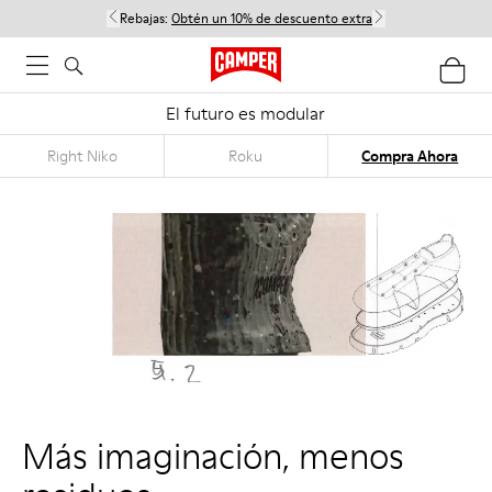
Rebajas:
Obtén un 10% de descuento extra
El futuro es modular
Right Niko
Roku
Compra Ahora
Más imaginación, menos