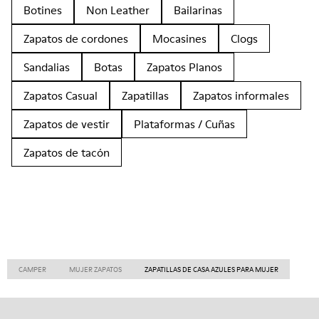
Botines
Non Leather
Bailarinas
Zapatos de cordones
Mocasines
Clogs
Sandalias
Botas
Zapatos Planos
Zapatos Casual
Zapatillas
Zapatos informales
Zapatos de vestir
Plataformas / Cuñas
Zapatos de tacón
CAMPER
MUJER ZAPATOS
ZAPATILLAS DE CASA AZULES PARA MUJER