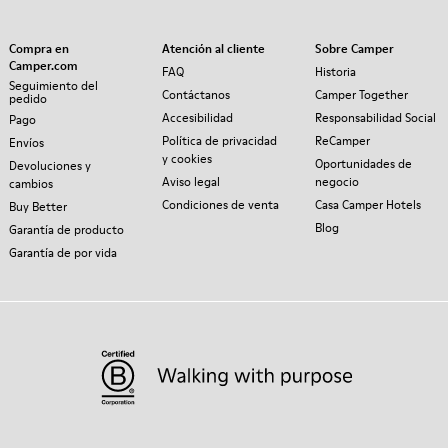
Compra en
Atención al cliente
Sobre Camper
Camper.com
FAQ
Historia
Seguimiento del
Contáctanos
Camper Together
pedido
Accesibilidad
Responsabilidad Social
Pago
Política de privacidad
ReCamper
Envíos
y cookies
Oportunidades de
Devoluciones y
Aviso legal
negocio
cambios
Condiciones de venta
Casa Camper Hotels
Buy Better
Blog
Garantía de producto
Garantía de por vida