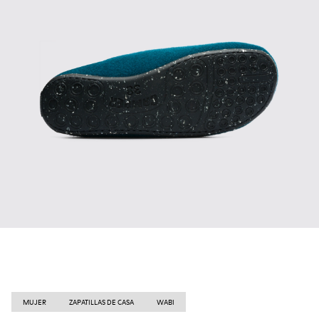
MUJER
ZAPATILLAS DE CASA
WABI