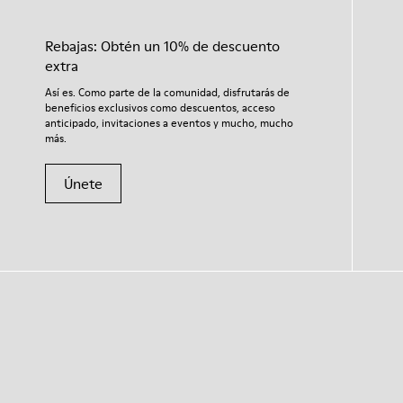
Rebajas: Obtén un 10% de descuento
extra
Así es. Como parte de la comunidad, disfrutarás de
beneficios exclusivos como descuentos, acceso
anticipado, invitaciones a eventos y mucho, mucho
más.
Únete