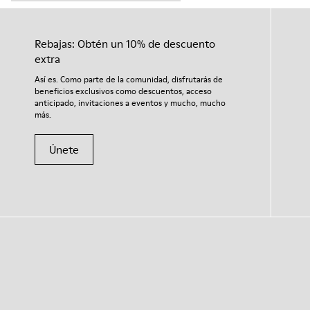
Rebajas: Obtén un 10% de descuento
extra
Así es. Como parte de la comunidad, disfrutarás de
beneficios exclusivos como descuentos, acceso
anticipado, invitaciones a eventos y mucho, mucho
más.
Únete