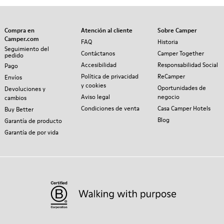
Compra en
Atención al cliente
Sobre Camper
Camper.com
FAQ
Historia
Seguimiento del
Contáctanos
Camper Together
pedido
Accesibilidad
Responsabilidad Social
Pago
Política de privacidad
ReCamper
Envíos
y cookies
Oportunidades de
Devoluciones y
Aviso legal
negocio
cambios
Condiciones de venta
Casa Camper Hotels
Buy Better
Blog
Garantía de producto
Garantía de por vida