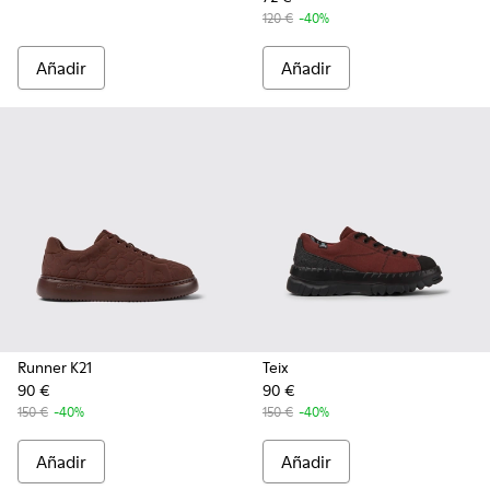
120 €
-40%
Añadir
Añadir
Runner K21
Teix
90 €
90 €
150 €
-40%
150 €
-40%
Añadir
Añadir