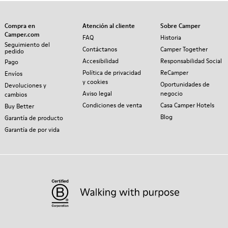
Compra en
Atención al cliente
Sobre Camper
Camper.com
FAQ
Historia
Seguimiento del
Contáctanos
Camper Together
pedido
Accesibilidad
Responsabilidad Social
Pago
Política de privacidad
ReCamper
Envíos
y cookies
Oportunidades de
Devoluciones y
Aviso legal
negocio
cambios
Condiciones de venta
Casa Camper Hotels
Buy Better
Blog
Garantía de producto
Garantía de por vida