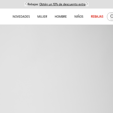
Rebajas:
Obtén un 10% de descuento extra
B
NOVEDADES
MUJER
HOMBRE
NIÑOS
REBAJAS