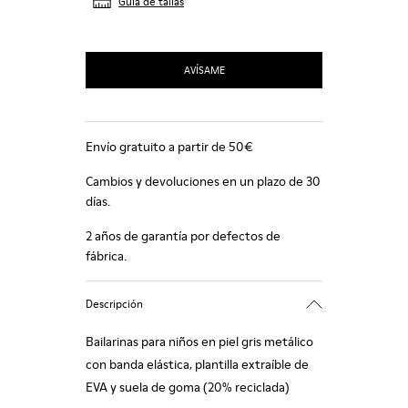
Guía de tallas
AVÍSAME
Envío gratuito a partir de 50€
Cambios y devoluciones en un plazo de 30
días.
2 años de garantía por defectos de
fábrica.
Descripción
Bailarinas para niños en piel gris metálico
con banda elástica, plantilla extraíble de
EVA y suela de goma (20% reciclada)