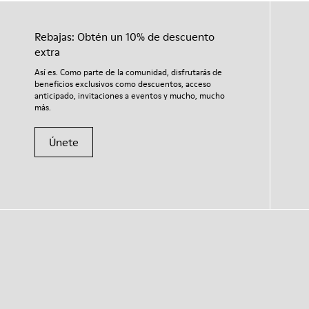
Rebajas: Obtén un 10% de descuento
extra
Así es. Como parte de la comunidad, disfrutarás de
beneficios exclusivos como descuentos, acceso
anticipado, invitaciones a eventos y mucho, mucho
más.
Únete