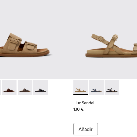
 para mujer.
es para mujer.
 marrones para mujer.
de piel marrones para mujer.
alias de piel negras para mujer.
 K201881-003 - Sandalias de ante marrones para mujer.
andal - K201881-006 - Sandalias de piel de ante verdes para mu
Lluc Sandal - K201881-005 - Sandalias de ante marrones para 
Lluc Sandal - K201881-002 - Sandalias de piel marrones
Lluc Sandal - K201881-001 - Sandalias de piel n
Lluc Sandal - K201883-004 - 
Lluc Sandal - K201883-
Lluc Sandal - 
Lluc Sandal
130 €
Añadir