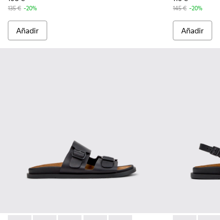
135 €
-20%
145 €
-20%
Añadir
Añadir