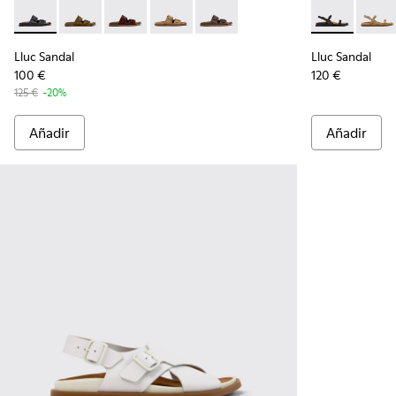
Lluc Sandal - K201881-001 - Sandalias de piel negras para muj
Lluc Sandal - K201881-006 - Sandalias de piel de ante
Lluc Sandal - K201881-005 - Sandalias de ante
Lluc Sandal - K201881-003 - Sandalias 
Lluc Sandal - K201881-002 - San
Lluc Sandal -
Lluc S
Lluc Sandal
Lluc Sandal
100 €
120 €
125 €
-20%
Añadir
Añadir