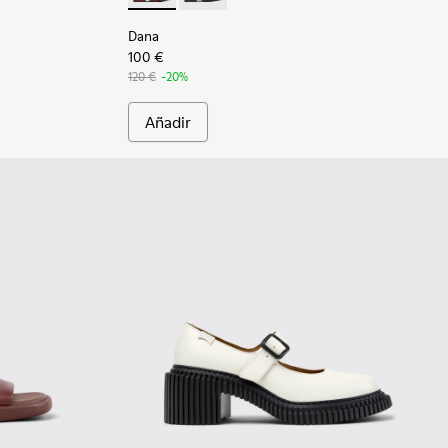
Dana
100 €
120 €
-20%
Añadir