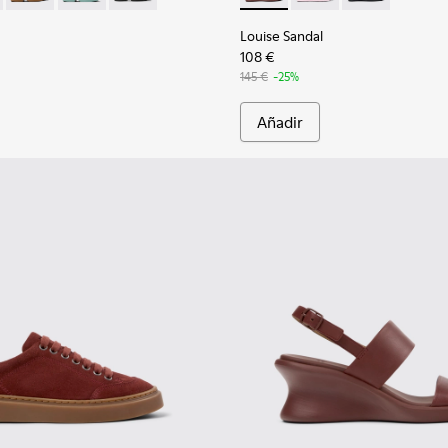
Louise Sandal
108 €
145 €
-25%
Añadir