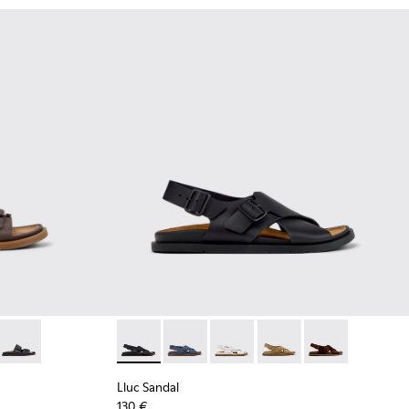
er.
para mujer.
 de piel de ante para mujer.
Sandalias de piel marrones para mujer.
006 - Sandalias de piel de ante verdes para mujer.
K201881-005 - Sandalias de ante marrones para mujer.
ndal - K201881-003 - Sandalias de ante marrones para mujer.
Lluc Sandal - K201881-001 - Sandalias de piel negras para mujer
Lluc Sandal - K201880-004 - Sandalias de pie
Lluc Sandal - K201880-005 - Sandalias
Lluc Sandal - K201880-003 - Sa
Lluc Sandal - K201880-0
Lluc Sandal - K
Lluc Sandal
130 €