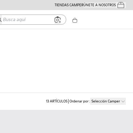
TIENDAS CAMPER
ÚNETE A NOSOTROS
Tus Pedido
usca aquí
13
ARTÍCULOS
Ordenar por
:
Selección Camper