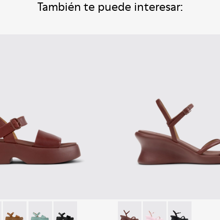
También te puede interesar:
r.
de piel blanca para mujer.
003
59-012 - Sandalias de piel burdeos para mujer.
01740-001
 - K201659-015
Tasha - K201659-011
Tasha - K201659-008
Tasha - K201659-006
Louise Sandal - K201916-002 -
Louise Sandal - K201
Louise Sandal 