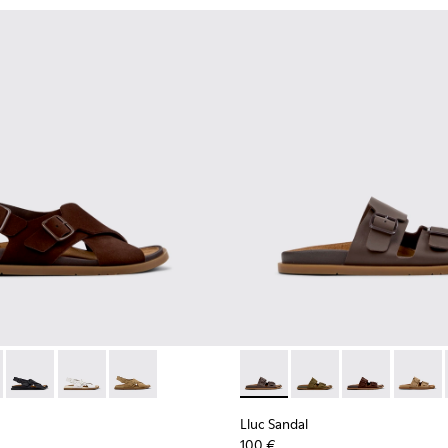
 mujer.
 verdes para mujer.
 marrones para mujer.
de piel marrones para mujer.
alias de piel negras para mujer.
 K201880-001 - Sandalias de ante marrones para mujer.
andal - K201880-005 - Sandalias de ante azules para mujer.
Lluc Sandal - K201880-004 - Sandalias de piel negras para muj
Lluc Sandal - K201880-003 - Sandalias de piel blancas 
Lluc Sandal - K201880-002 - Sandalias marrones
Lluc Sandal - K201881-002 - 
Lluc Sandal - K201881-
Lluc Sandal - 
Lluc Sa
Lluc Sandal
100 €