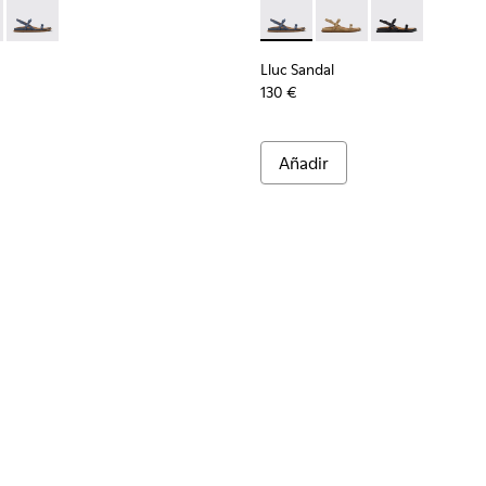
er.
 verdes para mujer.
 marrones para mujer.
de ante marrones para mujer.
dalias de piel marrones para mujer.
 K201883-001 - Sandalias de piel negras para mujer.
andal - K201883-004 - Sandalias de piel de ante marrones para 
Lluc Sandal - K201883-003 - Sandalias de piel de ante azules p
Lluc Sandal - K201883-003 - S
Lluc Sandal - K201883
Lluc Sandal - 
Lluc Sandal
130 €
Añadir