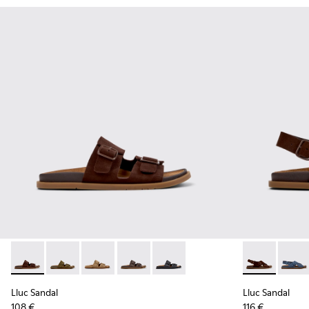
Lluc Sandal - K201881-005 - Sandalias de ante marrones para
Lluc Sandal - K201881-006 - Sandalias de piel de ante
Lluc Sandal - K201881-003 - Sandalias de ante
Lluc Sandal - K201881-002 - Sandalias 
Lluc Sandal - K201881-001 - Sand
Lluc Sandal -
Lluc S
Lluc Sandal
Lluc Sandal
108 €
116 €