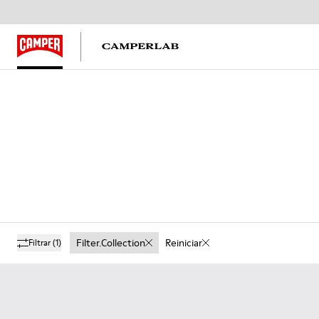
Filter.collection
Reiniciar
Filtrar
(1)