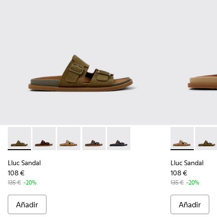
Lluc Sandal - K201881-006 - Sandalias de piel de ante verdes
Lluc Sandal - K201881-005 - Sandalias de ante marron
Lluc Sandal - K201881-003 - Sandalias de ante
Lluc Sandal - K201881-002 - Sandalias 
Lluc Sandal - K201881-001 - Sand
Lluc Sandal -
Lluc S
Lluc Sandal
Lluc Sandal
108 €
108 €
135 €
-20%
135 €
-20%
Añadir
Añadir