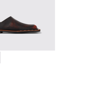
A500050-006 - Multicolor
MAL - A500050-005 - Multicolor