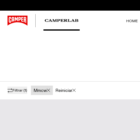
HOME
Mmcw
Reiniciar
Filtrar
(1)