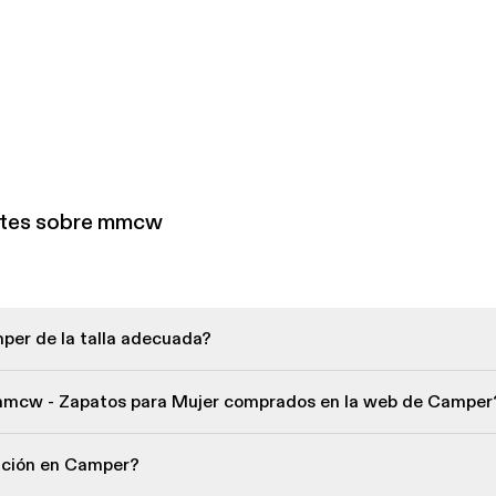
ntes sobre mmcw
per de la talla adecuada?
 mmcw - Zapatos para Mujer comprados en la web de Camper
lución en Camper?