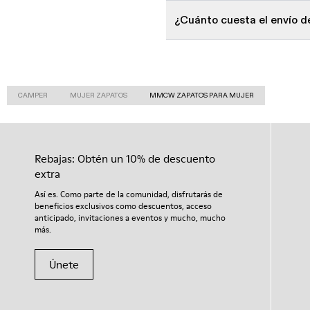
¿Cuánto cuesta el envío 
CAMPER
MUJER ZAPATOS
MMCW ZAPATOS PARA MUJER
Rebajas: Obtén un 10% de descuento
extra
Así es. Como parte de la comunidad, disfrutarás de
beneficios exclusivos como descuentos, acceso
anticipado, invitaciones a eventos y mucho, mucho
más.
Únete