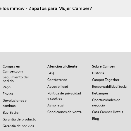
de los mmcw - Zapatos para Mujer Camper?
Compra en
Atención al cliente
Sobre Camper
Camper.com
FAQ
Historia
Seguimiento del
Contáctanos
Camper Together
pedido
Accesibilidad
Responsabilidad Social
Pago
Política de privacidad
ReCamper
Envíos
y cookies
Oportunidades de
Devoluciones y
Aviso legal
negocio
cambios
Condiciones de venta
Casa Camper Hotels
Buy Better
Blog
Garantía de producto
Garantía de por vida