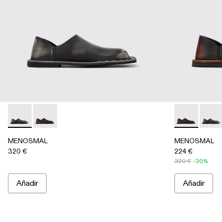
MENOSMAL - A500050-005 - Multicolor
MENOSMAL - A500050-006 - Multicolor
MENOSMAL - 
MENOS
MENOSMAL
MENOSMAL
320 €
224 €
320 €
-30%
Añadir
Añadir