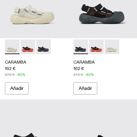
CARAMBA - A500053-004 - White
CARAMBA - A500053-005 - Multicolor
CARAMBA - A500053-001 - Multicolor
CARAMBA - A500053-001 - M
CARAMBA - A500053-
CARAMBA - A5
CARAMBA
CARAMBA
162 €
162 €
270 €
-40%
270 €
-40%
Añadir
Añadir