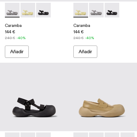
Caramba - A500026-002 - Sandalias grises de PET reciclado
Caramba - A500026-003 - Sandalias amarillas de PET 
Caramba - A500026-001 - Sandalias negras de
Caramba - A500026-003 - Sand
Caramba - A500026-00
Caramba - A500
Caramba
Caramba
144 €
144 €
240 €
-40%
240 €
-40%
Añadir
Añadir