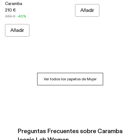
Caramba
210 €
Añadir
350 €
-40%
Añadir
Ver todos los zapatos de Mujer
Preguntas Frecuentes sobre Caramba
Iconic Lab Women