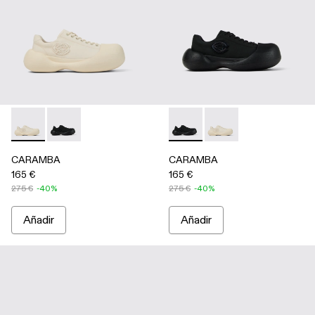
CARAMBA - A500051-002 - White
CARAMBA - A500051-001 - Black
CARAMBA - A500051-001 - 
CARAMBA - A500051-
CARAMBA
CARAMBA
165 €
165 €
275 €
-40%
275 €
-40%
Añadir
Añadir