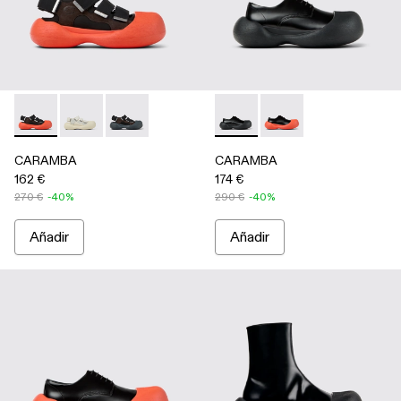
CARAMBA - A500053-005 - Multicolor
CARAMBA - A500053-004 - White
CARAMBA - A500053-001 - Multicolor
CARAMBA - A500052-001 - 
CARAMBA - A500052-
CARAMBA
CARAMBA
162 €
174 €
270 €
-40%
290 €
-40%
Añadir
Añadir