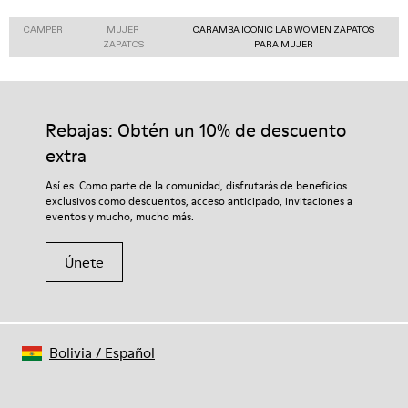
CAMPER
MUJER
CARAMBA ICONIC LAB WOMEN ZAPATOS
ZAPATOS
PARA MUJER
Rebajas: Obtén un 10% de descuento
extra
Así es. Como parte de la comunidad, disfrutarás de beneficios
exclusivos como descuentos, acceso anticipado, invitaciones a
eventos y mucho, mucho más.
Únete
Bolivia
/
Español