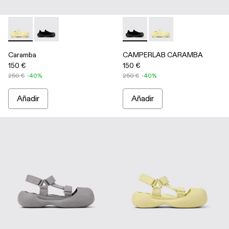
Caramba - A500024-006 - Mocasines amarillos de TENCEL® 
Caramba - A500024-001 - Mocasines negros de TEN
CAMPERLAB CARAMBA - A500
CAMPERLAB CARAMBA 
Caramba
CAMPERLAB CARAMBA
150 €
150 €
250 €
-40%
250 €
-40%
Añadir
Añadir