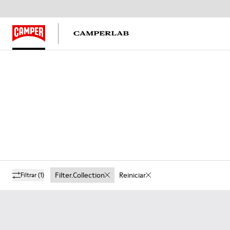
Filter.collection
Reiniciar
Filtrar
(1)