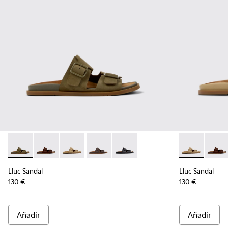
Lluc Sandal - K101091-004 - Sandalias de ante verdes para h
Lluc Sandal - K101091-005 - Sandalias de ante marró
Lluc Sandal - K101091-003 - Sandalias de ant
Lluc Sandal - K101091-002 - Sandalias 
Lluc Sandal - K101091-001 - San
Lluc Sandal -
Lluc S
Lluc Sandal
Lluc Sandal
130 €
130 €
Añadir
Añadir