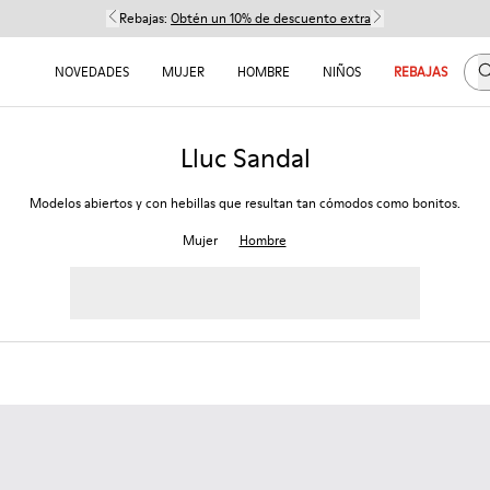
Rebajas:
Obtén un 10% de descuento extra
B
NOVEDADES
MUJER
HOMBRE
NIÑOS
REBAJAS
Lluc Sandal
Modelos abiertos y con hebillas que resultan tan cómodos como bonitos.
Mujer
Hombre