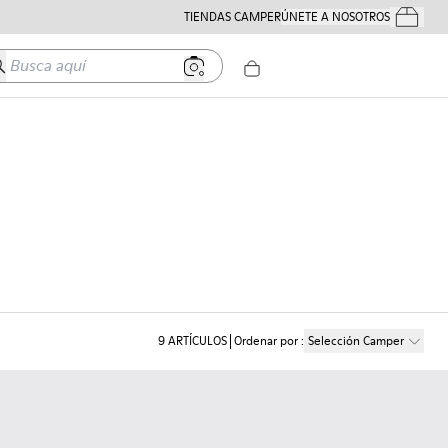
TIENDAS CAMPER
ÚNETE A NOSOTROS
Tus Pedido
usca aquí
9
ARTÍCULOS
Ordenar por
:
Selección Camper