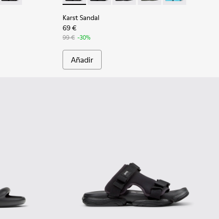
Karst Sandal
69 €
99 €
-30%
Añadir