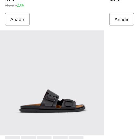
145 €
-20%
Añadir
Añadir