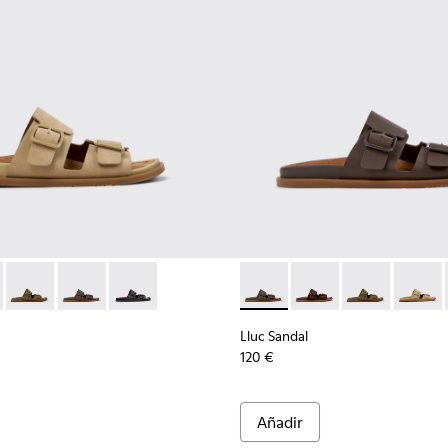
ombre.
n para hombre.
e marrón para hombre.
de piel marrones para hombre.
dalias de piel negras para hombre.
 K101091-003 - Sandalias de ante marrón para hombre.
andal - K101091-005 - Sandalias de ante marrón para hombre.
Lluc Sandal - K101091-004 - Sandalias de ante verdes para ho
Lluc Sandal - K101091-002 - Sandalias de piel marrone
Lluc Sandal - K101091-001 - Sandalias de piel n
Lluc Sandal - K101091-002 - 
Lluc Sandal - K101091
Lluc Sandal - 
Lluc Sa
Lluc Sandal
120 €
Añadir