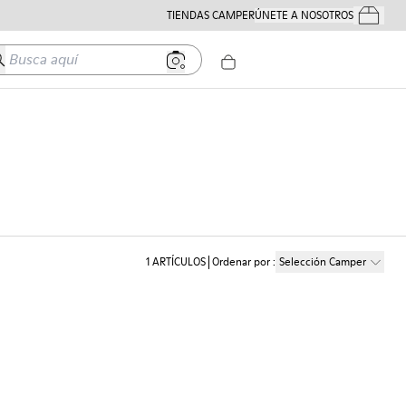
TIENDAS CAMPER
ÚNETE A NOSOTROS
Tus Pedido
usca aquí
1
ARTÍCULOS
Ordenar por
:
Selección Camper