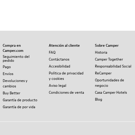
Compra en
Atención al cliente
Sobre Camper
Camper.com
FAQ
Historia
Seguimiento del
Contáctanos
Camper Together
pedido
Accesibilidad
Responsabilidad Social
Pago
Política de privacidad
ReCamper
Envíos
y cookies
Oportunidades de
Devoluciones y
Aviso legal
negocio
cambios
Condiciones de venta
Casa Camper Hotels
Buy Better
Blog
Garantía de producto
Garantía de por vida