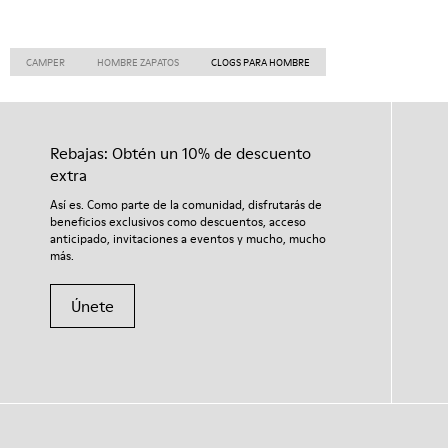
CAMPER
HOMBRE ZAPATOS
CLOGS PARA HOMBRE
Rebajas: Obtén un 10% de descuento
extra
Así es. Como parte de la comunidad, disfrutarás de
beneficios exclusivos como descuentos, acceso
anticipado, invitaciones a eventos y mucho, mucho
más.
Únete