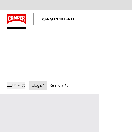
Clogs
Reiniciar
Filtrar
(1)