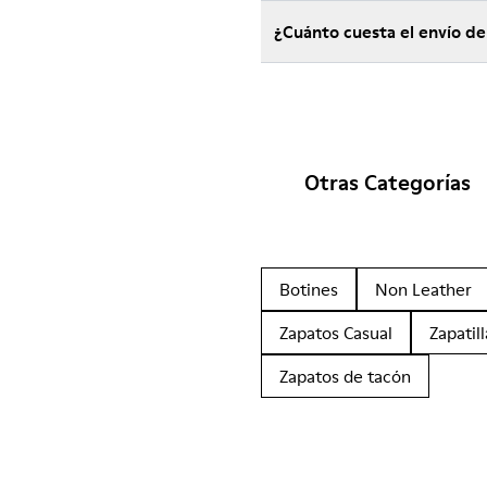
¿Cuánto cuesta el envío d
Otras Categorías
Botines
Non Leather
Zapatos Casual
Zapatill
Zapatos de tacón