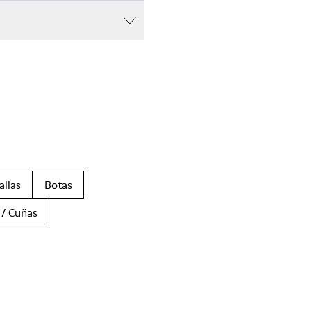
alias
Botas
 / Cuñas