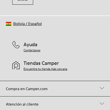
Bolivia
/
Español
Ayuda
Contáctanos
Tiendas Camper
Encuentra tu tienda más cercana
Compra en Camper.com
Atención al cliente