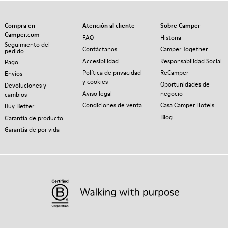
Compra en
Atención al cliente
Sobre Camper
Camper.com
FAQ
Historia
Seguimiento del
Contáctanos
Camper Together
pedido
Accesibilidad
Responsabilidad Social
Pago
Política de privacidad
ReCamper
Envíos
y cookies
Oportunidades de
Devoluciones y
Aviso legal
negocio
cambios
Condiciones de venta
Casa Camper Hotels
Buy Better
Blog
Garantía de producto
Garantía de por vida