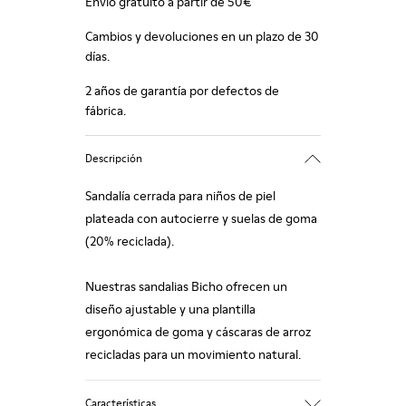
Envío gratuito a partir de 50€
Cambios y devoluciones en un plazo de 30
días.
2 años de garantía por defectos de
fábrica.
Descripción
Sandalía cerrada para niños de piel
plateada con autocierre y suelas de goma
(20% reciclada).
Nuestras sandalias Bicho ofrecen un
diseño ajustable y una plantilla
ergonómica de goma y cáscaras de arroz
recicladas para un movimiento natural.
Características