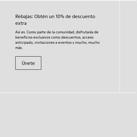
Rebajas: Obtén un 10% de descuento
extra
Así es. Como parte de la comunidad, disfrutarás de
beneficios exclusivos como descuentos, acceso
anticipado, invitaciones a eventos y mucho, mucho
más.
Únete