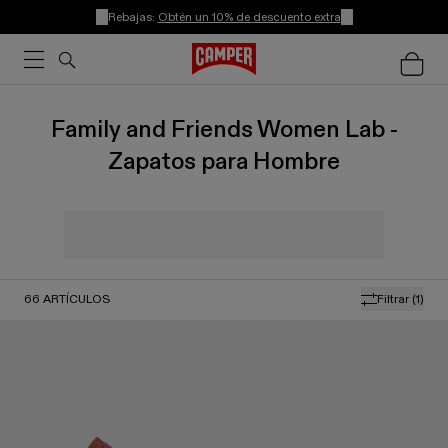
Rebajas:
Obtén un 10% de descuento extra
Family and Friends Women Lab -
Zapatos para Hombre
66
ARTÍCULOS
Filtrar
(1)