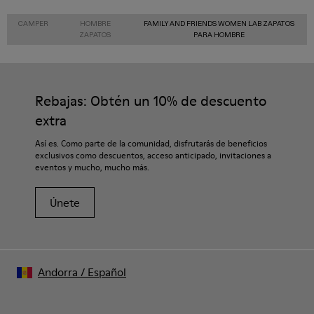
CAMPER
HOMBRE
FAMILY AND FRIENDS WOMEN LAB ZAPATOS
ZAPATOS
PARA HOMBRE
Rebajas: Obtén un 10% de descuento
extra
Así es. Como parte de la comunidad, disfrutarás de beneficios
exclusivos como descuentos, acceso anticipado, invitaciones a
eventos y mucho, mucho más.
Únete
Andorra
/
Español