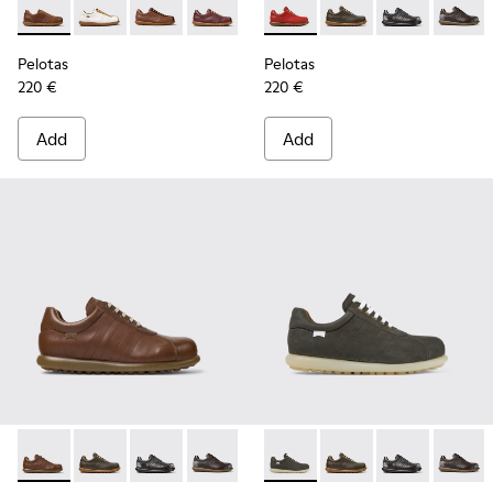
Pelotas - K101018-004 - Multicolor Leather Shoes for Men.
Pelotas - K101018-010 - White Leather and Nubuck S
Pelotas - K101018-009 - Brown Leather and N
Pelotas - K101018-007 - Multicolor Le
Pelotas - K101018-003 - White 
Pelotas - 16002-319 - Red L
Pelotas - K101018-002 -
Pelotas - 16002-358 
Pelotas - K10101
Pelotas - 1600
Pelotas
Pelotas
Pelotas
220 €
220 €
Add
Add
Pelotas - 16002-328 - Brown
Pelotas - 16002-358 - Green Nubuck Shoes for Men.
Pelotas - 16002-357 - Black and Gray Vegetab
Pelotas - 16002-349 - Brown Leather 
Pelotas - 16002-343 - Multicolo
Pelotas - 16002-321 - Gray 
Pelotas - 16002-337 - Mu
Pelotas - 16002-358 
Pelotas - 16002-3
Pelotas - 1600
Pelotas -
Pelotas
Pel