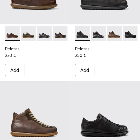
Pelotas - 16002-318 - Brown Leather Shoes for Men.
Pelotas - 16002-358 - Green Nubuck Shoes for Men.
Pelotas - 16002-357 - Black and Gray Vegetab
Pelotas - 16002-349 - Brown Leather 
Pelotas - 16002-343 - Multicolo
Pelotas - 33766-125 - Black 
Pelotas - 16002-337 - Mu
Pelotas - 33766-128 -
Pelotas - 16002-3
Pelotas - 3376
Pelotas -
Pelotas
Pel
Pelotas
Pelotas
220 €
250 €
Add
Add