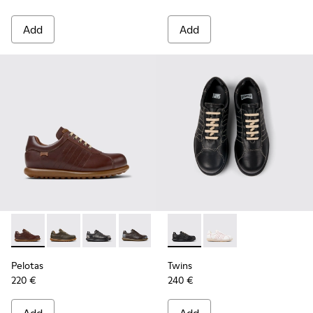
Add
Add
Pelotas - 16002-330 - Brown
Pelotas - 16002-358 - Green Nubuck Shoes for Men.
Pelotas - 16002-357 - Black and Gray Vegetab
Pelotas - 16002-349 - Brown Leather 
Pelotas - 16002-343 - Multicolo
Twins - K100968-001 - Black
Pelotas - 16002-337 - Mu
Twins - K100968-002 
Pelotas - 16002-3
Pelotas -
Pel
Pelotas
Twins
220 €
240 €