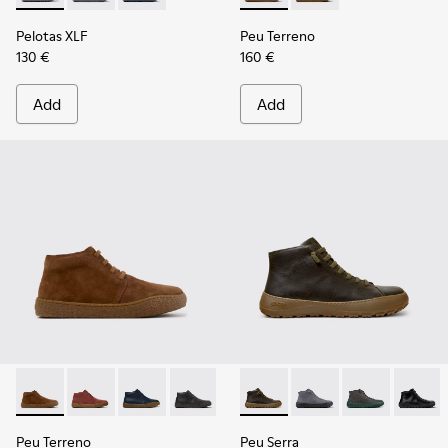
Pelotas XLF
Peu Terreno
130 €
160 €
Add
Add
Peu Terreno - K300467-012 - Brown Suede Ankle Boots for 
Peu Terreno - K300467-014
Peu Terreno - K300467-013
Peu Terreno - K300467-009
Peu Terreno - K300467-008
Peu Serra - K300541-004 - G
Peu Terreno - K300467-
Peu Serra - K300541-
Peu Terreno - K
Peu Serra - K
Peu Terre
Peu Ser
Peu Terreno
Peu Serra