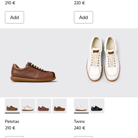
210 €
220 €
Add
Add
Pelotas - K101018-009 - Brown Leather and Nubuck Shoes f
Pelotas - K101018-010 - White Leather and Nubuck S
Pelotas - K101018-007 - Multicolor Leather S
Pelotas - K101018-004 - Multicolor Le
Pelotas - K101018-003 - White 
Twins - 16235-099 - White L
Pelotas - K101018-002 -
Twins - 16235-100 - B
Pelotas - K10101
Pelotas
Twins
210 €
240 €