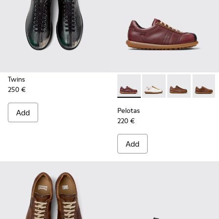
Twins
250 €
Pelotas - K101018-007 - Mult
Pelotas - K101018-01
Pelotas - K10
Pelotas
Pelotas
Add
220 €
Add