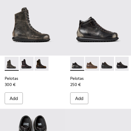
Pelotas - 33811-032 - Gray Leather Mid Boots for Men.
Pelotas - 33811-033 - Multicolor Leather Mid Boots f
Pelotas - 33811-031 - Black-brown leather boo
Pelotas - 33766-128 - Gray L
Pelotas - 33766-126 -
Pelotas - 3376
Pelotas
Pelotas
Pelotas
300 €
250 €
Add
Add