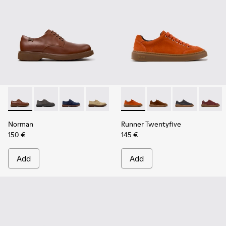
Norman - K100998-009 - Brown Leather Shoes for Men.
Norman - K100998-010
Norman - K100998-008
Norman - K100998-007
Norman - K100998-002
Runner Twentyfive - K101105
Norman - K100998-001
Runner Twentyfive - 
Runner Twentyf
Runner 
Norman
Runner Twentyfive
150 €
145 €
Add
Add