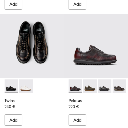
Add
Add
Twins - 16235-100 - Black Vegetable-Tanned Leather Shoes 
Twins - 16235-099 - White Leather Shoes for Men.
Pelotas - 16002-337 - Multic
Pelotas - 16002-358 
Pelotas - 1600
Pelotas
Twins
Pelotas
240 €
220 €
Add
Add