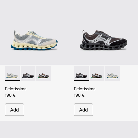
Pelotissima - K101134-001 - Gray Sorona Textile and Nubuck
Pelotissima - K101134-003 - Gray Textile and Nubuck
Pelotissima - K101134-002 - Multicolor Sorona
Pelotissima - K101134-003 - 
Pelotissima - K101134
Pelotissima - 
Pelotissima
Pelotissima
190 €
190 €
Add
Add