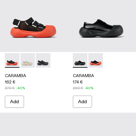
CARAMBA - A500053-005 - BLACK
CARAMBA - A500053-004 - WHITE
CARAMBA - A500053-001 - BLACK
CARAMBA - A500052-001 -
CARAMBA - A50005
CARAMBA
CARAMBA
162 €
174 €
270 €
-40%
290 €
-40%
Add
Add