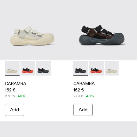
CARAMBA - A500053-004 - WHITE
CARAMBA - A500053-005 - BLACK
CARAMBA - A500053-001 - BLACK
CARAMBA - A500053-001 -
CARAMBA - A500053
CARAMBA - A
CARAMBA
CARAMBA
162 €
162 €
270 €
-40%
270 €
-40%
Add
Add