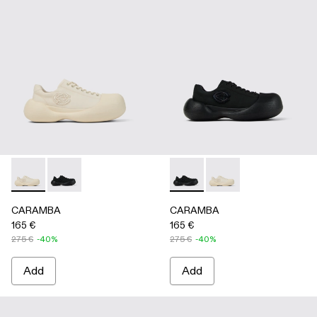
CARAMBA - A500051-002 - WHITE
CARAMBA - A500051-001 - BLACK
CARAMBA - A500051-001 -
CARAMBA - A500051
CARAMBA
CARAMBA
165 €
165 €
275 €
-40%
275 €
-40%
Add
Add