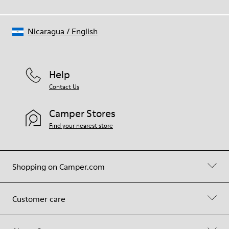
Nicaragua
/
English
Help
Contact Us
Camper Stores
Find your nearest store
Shopping on Camper.com
Customer care