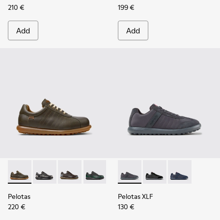
210 €
199 €
Add
Add
Pelotas - 16002-358 - Green Nubuck Shoes for Men.
Pelotas - 16002-357
Pelotas - 16002-349
Pelotas - 16002-343
Pelotas - 16002-337
Pelotas XLF - K100751-006 - 
Pelotas - 16002-335
Pelotas XLF - K10075
Pelotas - 16002-
Pelotas XLF - 
Pelotas -
Pel
Pelotas
Pelotas XLF
220 €
130 €