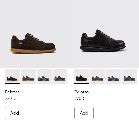
Pelotas - 16002-312 - Gray vegetable tanned nubuck shoes 
Pelotas - 16002-358 - Green Nubuck Shoes for Men.
Pelotas - 16002-357 - Black and Gray Vegetab
Pelotas - 16002-349 - Brown Leather 
Pelotas - 16002-343 - Multicolo
Pelotas - 16002-281 - Iconic
Pelotas - 16002-337 - Mu
Pelotas - 16002-358 
Pelotas - 16002-3
Pelotas - 1600
Pelotas -
Pelotas
Pel
Pelotas
Pelotas
220 €
220 €
Add
Add