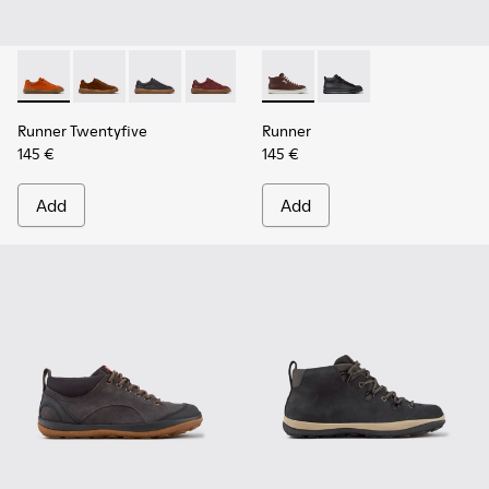
Runner Twentyfive - K101105-016 - Red Suede Sneakers for 
Runner Twentyfive - K101105-015
Runner Twentyfive - K101105-013
Runner Twentyfive - K101105-012
Runner Twentyfive - K101105-0
Runner - K300550-003 - Bro
Runner Twentyfive - K1
Runner - K300550-0
Runner Twentyfiv
Runner Tw
Runner Twentyfive
Runner
145 €
145 €
Add
Add