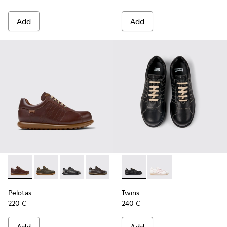
Add
Add
Pelotas - 16002-330 - Brown
Pelotas - 16002-358 - Green Nubuck Shoes for Men.
Pelotas - 16002-357 - Black and Gray Vegetab
Pelotas - 16002-349 - Brown Leather 
Pelotas - 16002-343 - Multicolo
Twins - K100968-001 - Black
Pelotas - 16002-337 - Mu
Twins - K100968-002 
Pelotas - 16002-3
Pelotas -
Pel
Pelotas
Twins
220 €
240 €