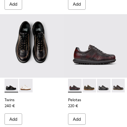
Add
Add
Twins - 16235-100 - Black Vegetable-Tanned Leather Shoes 
Twins - 16235-099 - White Leather Shoes for Men.
Pelotas - 16002-337 - Multic
Pelotas - 16002-358 
Pelotas - 1600
Pelotas
Twins
Pelotas
240 €
220 €
Add
Add