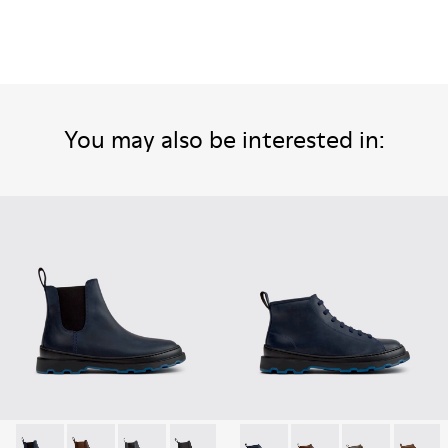
You may also be interested in: