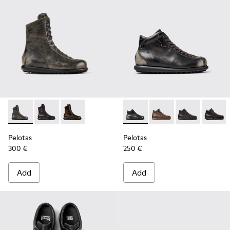
Pelotas - 33811-032 - Gray Leather Mid Boots for Men.
Pelotas - 33811-033 - Multicolor Leather Mid Boots f
Pelotas - 33811-031 - Black-brown leather boo
Pelotas - 33766-128 - Gray L
Pelotas - 33766-126 -
Pelotas - 3376
Pelotas
Pelotas
Pelotas
300 €
250 €
Add
Add