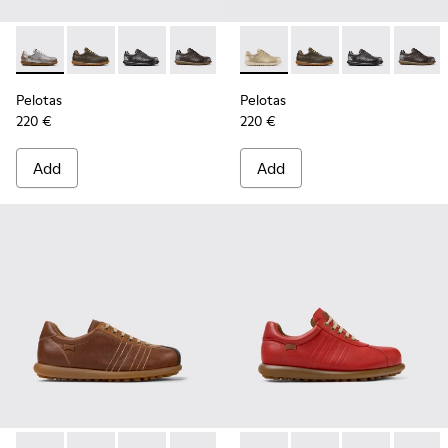
Pelotas - 16002-335 - Multicolor Leather Men's Shoe.
Pelotas - 16002-358 - Green Nubuck Shoes for Men.
Pelotas - 16002-357 - Black and Gray Vegetab
Pelotas - 16002-349 - Brown Leather 
Pelotas - 16002-343 - Multicolo
Pelotas - 16002-333 - Multic
Pelotas - 16002-337 - Mu
Pelotas - 16002-358 
Pelotas - 16002-
Pelotas - 1600
Pelotas - 
Pelotas
Pel
Pelotas
Pelotas
220 €
220 €
Add
Add