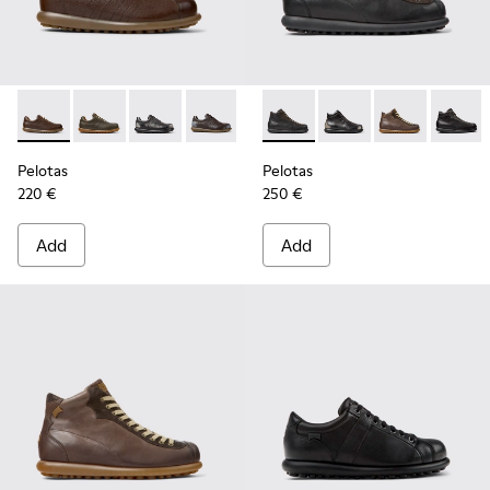
Pelotas - 16002-318 - Brown Leather Shoes for Men.
Pelotas - 16002-358 - Green Nubuck Shoes for Men.
Pelotas - 16002-357 - Black and Gray Vegetab
Pelotas - 16002-349 - Brown Leather 
Pelotas - 16002-343 - Multicolo
Pelotas - 33766-125 - Black 
Pelotas - 16002-337 - Mu
Pelotas - 33766-128 -
Pelotas - 16002-3
Pelotas - 3376
Pelotas -
Pelotas
Pel
Pelotas
Pelotas
220 €
250 €
Add
Add