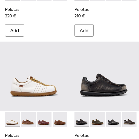
Pelotas
Pelotas
220 €
210 €
Add
Add
Pelotas - K101018-010 - White Leather and Nubuck Shoes fo
Pelotas - K101018-009 - Brown Leather and Nubuck 
Pelotas - K101018-007 - Multicolor Leather S
Pelotas - K101018-004 - Multicolor Le
Pelotas - K101018-003 - White 
Pelotas - 16002-327 - Gray L
Pelotas - K101018-002 -
Pelotas - 16002-358 
Pelotas - K10101
Pelotas - 1600
Pelotas
Pelotas
Pelotas