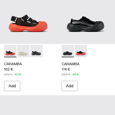
CARAMBA - A500053-005 - BLACK
CARAMBA - A500053-004 - WHITE
CARAMBA - A500053-001 - BLACK
CARAMBA - A500052-001 -
CARAMBA - A50005
CARAMBA
CARAMBA
162 €
174 €
270 €
-40%
290 €
-40%
Add
Add