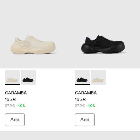
CARAMBA - A500051-002 - WHITE
CARAMBA - A500051-001 - BLACK
CARAMBA - A500051-001 -
CARAMBA - A500051
CARAMBA
CARAMBA
165 €
165 €
275 €
-40%
275 €
-40%
Add
Add