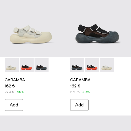
CARAMBA - A500053-004 - WHITE
CARAMBA - A500053-005 - BLACK
CARAMBA - A500053-001 - BLACK
CARAMBA - A500053-001 -
CARAMBA - A500053
CARAMBA - A
CARAMBA
CARAMBA
162 €
162 €
270 €
-40%
270 €
-40%
Add
Add