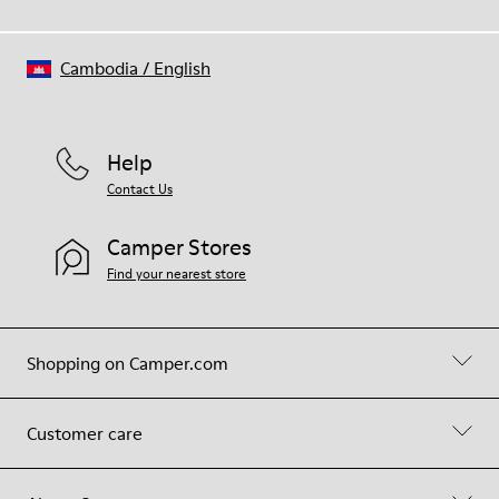
Cambodia
/
English
Help
Contact Us
Camper Stores
Find your nearest store
Shopping on Camper.com
Customer care