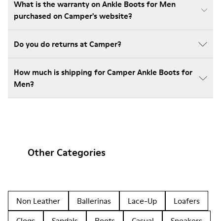
What is the warranty on Ankle Boots for Men
purchased on Camper's website?
Do you do returns at Camper?
How much is shipping for Camper Ankle Boots for
Men?
Other Categories
Non Leather
Ballerinas
Lace-Up
Loafers
Clogs
Sandals
Boots
Casual
Sneakers