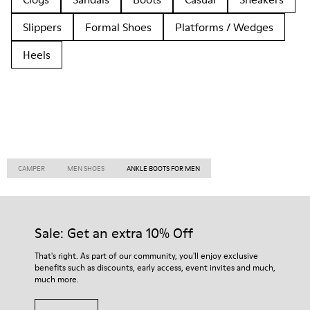
Slippers
Formal Shoes
Platforms / Wedges
Heels
CAMPER
MEN SHOES
ANKLE BOOTS FOR MEN
Sale: Get an extra 10% Off
That's right. As part of our community, you'll enjoy exclusive
benefits such as discounts, early access, event invites and much,
much more.