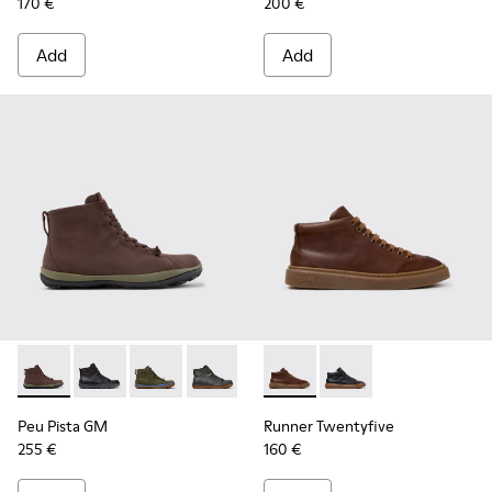
170 €
200 €
Add
Add
Peu Pista GM - K300287-035 - Brown Nubuck Ankle Boots f
Peu Pista GM - K300287-034 - Black Leather Ankle B
Peu Pista GM - K300287-033
Peu Pista GM - K300287-032
Peu Pista GM - K300287-030
Runner Twentyfive - K300554
Peu Pista GM - K300287
Runner Twentyfive -
Peu Pista GM - 
Peu Pista GM
Runner Twentyfive
255 €
160 €