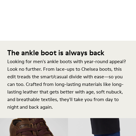
The ankle boot is always back
Looking for men's ankle boots with year-round appeal?
Look no further. From lace-ups to Chelsea boots, this
edit treads the smart/casual divide with ease—so you
can too. Crafted from long-lasting materials like long-
lasting leather that gets better with age, soft nubuck,
and breathable textiles, they'll take you from day to
night and back again.