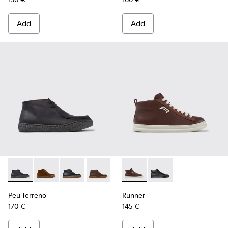
Add
Add
Peu Terreno - K300530-006 - Black Nubuck Ankle Boots for
Peu Terreno - K300530-009 - Brown Suede Ankle Boo
Peu Terreno - K300530-005
Peu Terreno - K300530-004 - Brown N
Peu Terreno - K300530-003
Runner - K300550-003 - Bro
Peu Terreno - K300530-
Runner - K300550-004
Peu Terreno
Runner
170 €
145 €