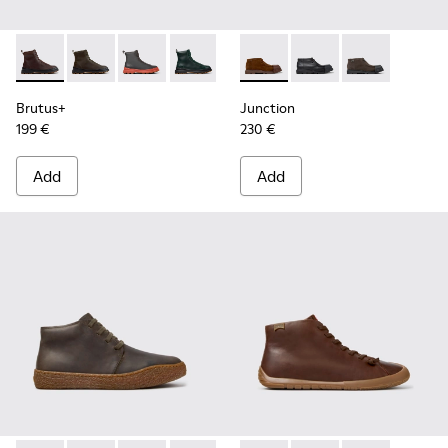
Brutus+ - K300533-014 - Brown Nubuck Ankle Boots for Me
Brutus+ - K300533-011 - Green Nubuck Ankle Boots f
Brutus+ - K300533-006
Brutus+ - K300533-005
Brutus+ - K300533-002
Junction - K300475-005 - Br
Brutus+ - K300533-001 -
Junction - K300475-00
Junction - K3
Brutus+
Junction
199 €
230 €
Add
Add