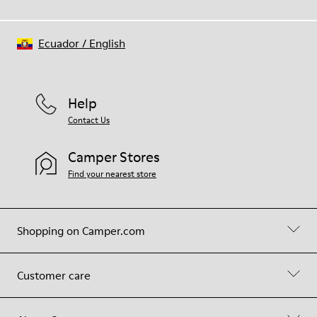
Ecuador
/
English
Help
Contact Us
Camper Stores
Find your nearest store
Shopping on Camper.com
Customer care