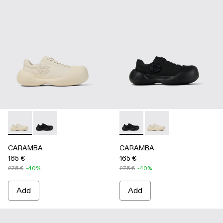
CARAMBA - A500051-002 - WHITE
CARAMBA - A500051-001 - BLACK
CARAMBA - A500051-001 -
CARAMBA - A500051
CARAMBA
CARAMBA
165 €
165 €
275 €
-40%
275 €
-40%
Add
Add