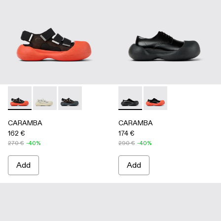
CARAMBA - A500053-005 - BLACK
CARAMBA - A500053-004 - WHITE
CARAMBA - A500053-001 - BLACK
CARAMBA - A500052-001 -
CARAMBA - A50005
CARAMBA
CARAMBA
162 €
174 €
270 €
-40%
290 €
-40%
Add
Add