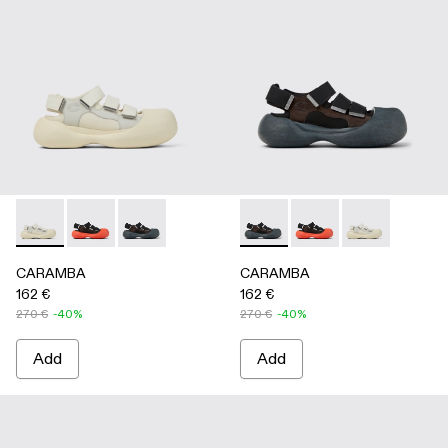
CARAMBA - A500053-004 - WHITE
CARAMBA - A500053-005 - BLACK
CARAMBA - A500053-001 - BLACK
CARAMBA - A500053-001 -
CARAMBA - A500053
CARAMBA - A
CARAMBA
CARAMBA
162 €
162 €
270 €
-40%
270 €
-40%
Add
Add