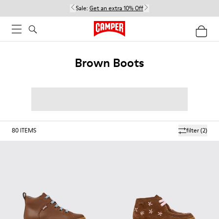
Sale:
Get an extra 10% Off
Brown Boots
80
ITEMS
filter
(2)