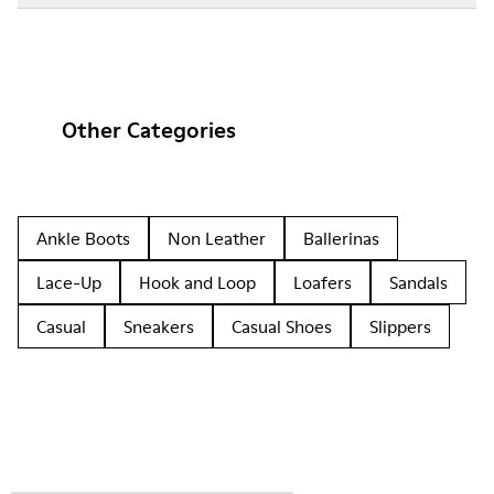
Other Categories
Ankle Boots
Non Leather
Ballerinas
Lace-Up
Hook and Loop
Loafers
Sandals
Casual
Sneakers
Casual Shoes
Slippers