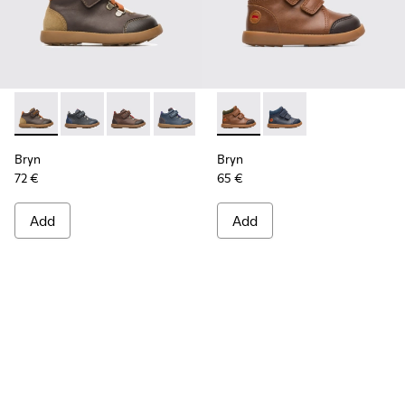
Bryn - K900077-001 - Brown
Bryn - K900077-004
Bryn - K900077-003 - Brown
Bryn - K900077-002
Bryn - K900230-003 - Brown 
Bryn - K900230-002
Bryn
Bryn
72 €
65 €
Add
Add