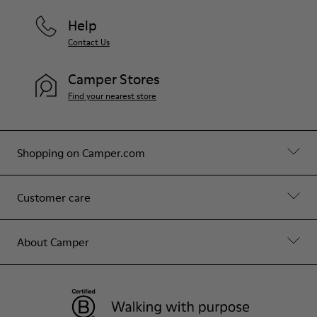
Help
Contact Us
Camper Stores
Find your nearest store
Shopping on Camper.com
Customer care
About Camper