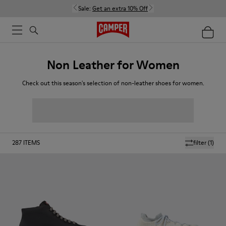
Sale:
Get an extra 10% Off
Non Leather for Women
Check out this season's selection of non-leather shoes for women.
287
ITEMS
filter
(1)