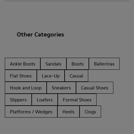
Other Categories
Ankle Boots
Sandals
Boots
Ballerinas
Flat Shoes
Lace-Up
Casual
Hook and Loop
Sneakers
Casual Shoes
Slippers
Loafers
Formal Shoes
Platforms / Wedges
Heels
Clogs