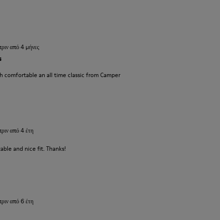
πριν από 4 μήνες
s
 comfortable an all time classic from Camper
πριν από 4 έτη
able and nice fit. Thanks!
πριν από 6 έτη