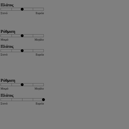
Πλάτος
Στενό
Ευρεία
Ρύθμιση
Μικρό
Μεγάλο
Πλάτος
Στενό
Ευρεία
Ρύθμιση
Μικρό
Μεγάλο
Πλάτος
Στενό
Ευρεία