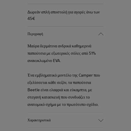
Δωρεάν απλή αποστολή για αγορές άνω των
45€
Περιγραφή
Μαύρα δερμάτινα ανδρικά καθημερινά
παπούτσια με εξωτερικές σόλες από 51%
ανακυκλωμένο EVA.
Ένα εμβληματικό μοντέλο της Camper που
εξελίσσεται κάθε σεζόν, τα παπούτσια
Beetle είναι ελαφριά και εύκαμπτα, με
στεγανή κατασκευή που συνδυάζει το
ανατομικό σχήμα με το πρωτότυπο σχέδιο.
Χαρακτηριστικά