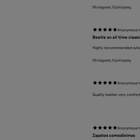
Μετάφραση Αξιολόγησης
·
Anonymous
Beetle an all time classi
Highly recommmended sylish
Μετάφραση Αξιολόγησης
·
Anonymous
Quality leather very comfort
·
Anonymous
Zapatos comodisimos