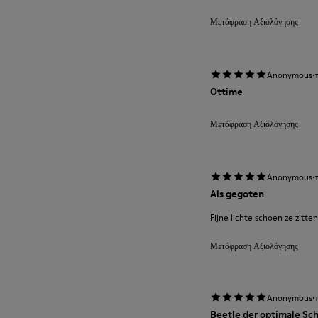
Μετάφραση Αξιολόγησης
·
Anonymous
Ottime
Μετάφραση Αξιολόγησης
·
Anonymous
Als gegoten
Fijne lichte schoen ze zitt
Μετάφραση Αξιολόγησης
·
Anonymous
Beetle der optimale Sc