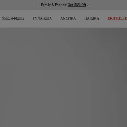
Family & Friends:
Get 50% Off
ΝΈΕΣ ΑΦΊΞΕΙΣ
ΓΥΝΑΙΚΕΊΑ
ΑΝΔΡΙΚΆ
ΠΑΙΔΙΚΆ
ΕΚΠΤΏΣΕΙ