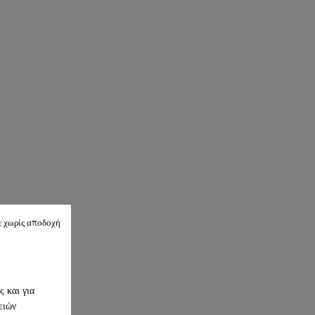
ε χωρίς αποδοχή
 και για
ειών