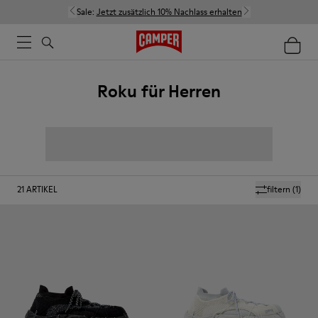
Sale:
Jetzt zusätzlich 10% Nachlass erhalten
Roku für Herren
21
ARTIKEL
filtern
(1)