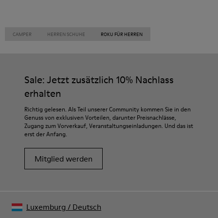
CAMPER
HERREN SCHUHE
ROKU FÜR HERREN
Sale: Jetzt zusätzlich 10% Nachlass
erhalten
Richtig gelesen. Als Teil unserer Community kommen Sie in den
Genuss von exklusiven Vorteilen, darunter Preisnachlässe,
Zugang zum Vorverkauf, Veranstaltungseinladungen. Und das ist
erst der Anfang.
Mitglied werden
Luxemburg
/
Deutsch