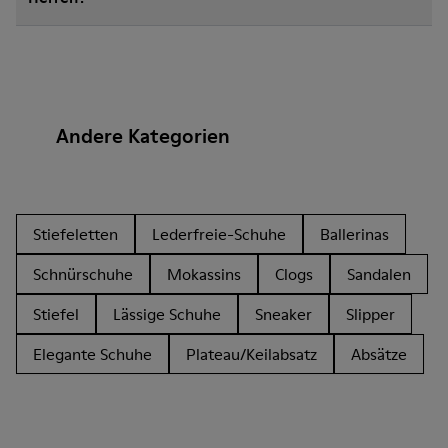
Andere Kategorien
Stiefeletten
Lederfreie-Schuhe
Ballerinas
Schnürschuhe
Mokassins
Clogs
Sandalen
Stiefel
Lässige Schuhe
Sneaker
Slipper
Elegante Schuhe
Plateau/Keilabsatz
Absätze