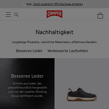
Sale:
Jetzt zusätzlich 10% Nachlass erhalten
Nachhaltigkeit
Langlebige Produkte, natürliche Materialien, effektives Handeln.
Besseres Leder
Verbesserte Laufsohlen
Besseres Leder
Schuhe aus Leder, das
umweltfreundlich hergestellt
und von der Leather Working
Group zertifiziert wurde.