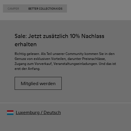
CAMPER
BETTER COLLECTION KIDS
Sale: Jetzt zusätzlich 10% Nachlass
erhalten
Richtig gelesen. Als Teil unserer Community kommen Sie in den
Genuss von exklusiven Vorteilen, darunter Preisnachlässe,
Zugang zum Vorverkauf, Veranstaltungseinladungen. Und das ist
erst der Anfang.
Mitglied werden
Luxemburg
/
Deutsch