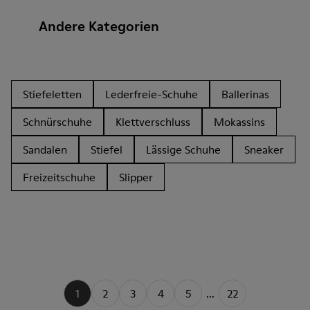
Andere Kategorien
Stiefeletten
Lederfreie-Schuhe
Ballerinas
Schnürschuhe
Klettverschluss
Mokassins
Sandalen
Stiefel
Lässige Schuhe
Sneaker
Freizeitschuhe
Slipper
1
2
3
4
5
...
22