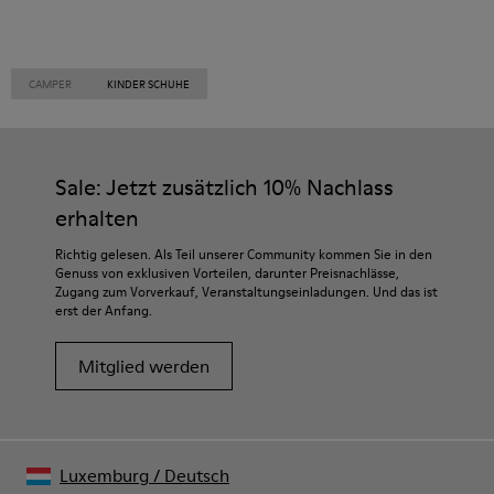
CAMPER
KINDER SCHUHE
Sale: Jetzt zusätzlich 10% Nachlass
erhalten
Richtig gelesen. Als Teil unserer Community kommen Sie in den
Genuss von exklusiven Vorteilen, darunter Preisnachlässe,
Zugang zum Vorverkauf, Veranstaltungseinladungen. Und das ist
erst der Anfang.
Mitglied werden
Luxemburg
/
Deutsch