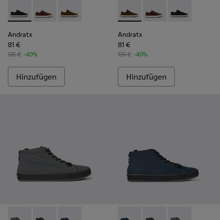
Andratx - K100231-020 - Black
Andratx - K100231-029 - Braune Ledersneaker Für He
Andratx - K100231-021 - Green
Andratx - K100231-021 - Gre
Andratx - K100231-02
Andratx - K100
Andratx
Andratx
81 €
81 €
135 €
-40%
135 €
-40%
Hinzufügen
Hinzufügen