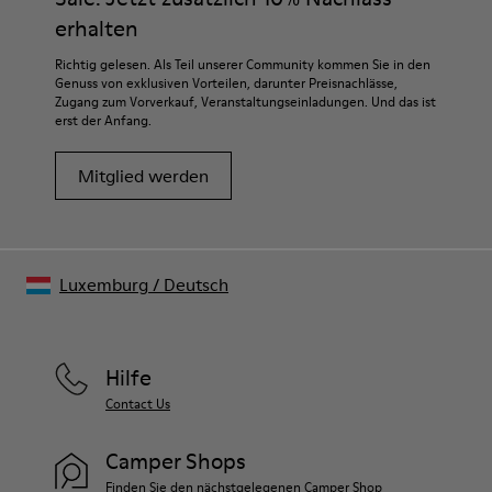
erhalten
Richtig gelesen. Als Teil unserer Community kommen Sie in den
Genuss von exklusiven Vorteilen, darunter Preisnachlässe,
Zugang zum Vorverkauf, Veranstaltungseinladungen. Und das ist
erst der Anfang.
Mitglied werden
Luxemburg
/
Deutsch
Hilfe
Contact Us
Camper Shops
Finden Sie den nächstgelegenen Camper Shop