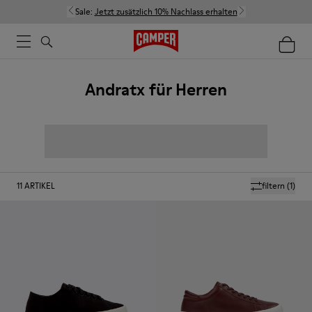
Sale:
Jetzt zusätzlich 10% Nachlass erhalten
Andratx für Herren
11
ARTIKEL
filtern
(1)