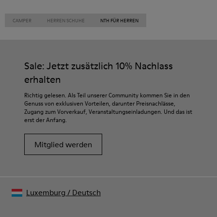
CAMPER
HERREN SCHUHE
NTH FÜR HERREN
Sale: Jetzt zusätzlich 10% Nachlass
erhalten
Richtig gelesen. Als Teil unserer Community kommen Sie in den
Genuss von exklusiven Vorteilen, darunter Preisnachlässe,
Zugang zum Vorverkauf, Veranstaltungseinladungen. Und das ist
erst der Anfang.
Mitglied werden
Luxemburg
/
Deutsch