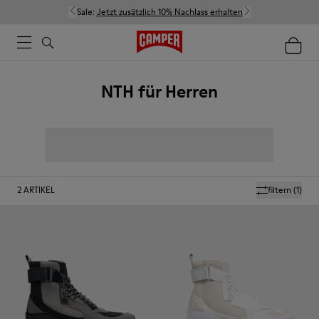
Sale:
Jetzt zusätzlich 10% Nachlass erhalten
NTH für Herren
2
ARTIKEL
filtern
(1)