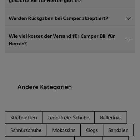
gekaufte Bill für Herren gibt es?
Werden Rückgaben bei Camper akzeptiert?
Wie viel kostet der Versand für Camper Bill für
Herren?
Andere Kategorien
Stiefeletten
Lederfreie-Schuhe
Ballerinas
Schnürschuhe
Mokassins
Clogs
Sandalen