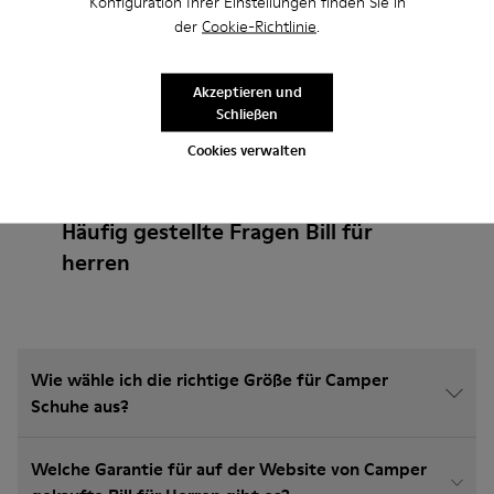
Konfiguration Ihrer Einstellungen finden Sie in
der
Cookie-Richtlinie
.
Akzeptieren und
Schließen
Cookies verwalten
Häufig gestellte Fragen Bill für
herren
Wie wähle ich die richtige Größe für Camper
Schuhe aus?
Welche Garantie für auf der Website von Camper