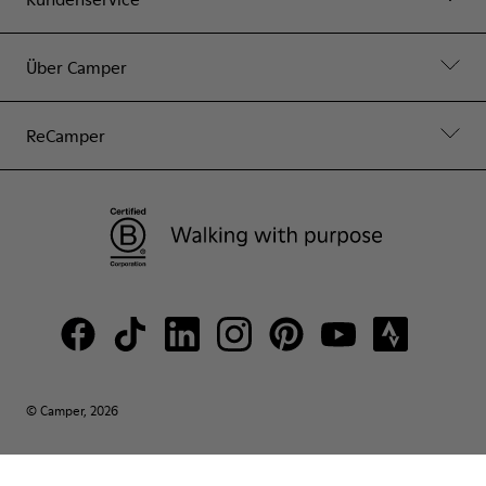
Über Camper
ReCamper
© Camper, 2026