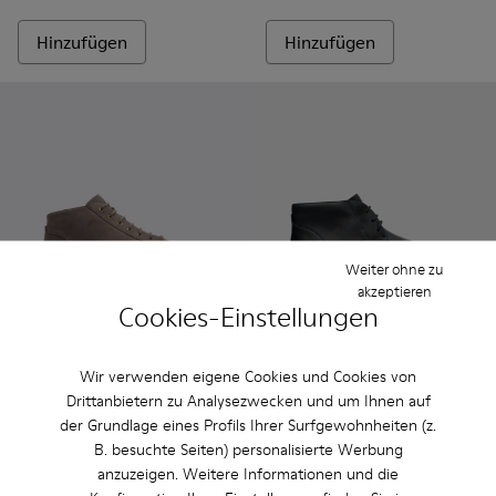
Hinzufügen
Hinzufügen
Weiter ohne zu
akzeptieren
Cookies-Einstellungen
Bill
Bill
150 €
175 €
Wir verwenden eigene Cookies und Cookies von
Drittanbietern zu Analysezwecken und um Ihnen auf
Hinzufügen
Hinzufügen
der Grundlage eines Profils Ihrer Surfgewohnheiten (z.
B. besuchte Seiten) personalisierte Werbung
anzuzeigen. Weitere Informationen und die