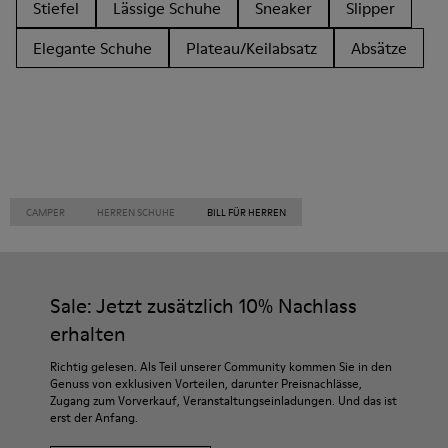
Stiefel
Lässige Schuhe
Sneaker
Slipper
Elegante Schuhe
Plateau/Keilabsatz
Absätze
CAMPER
HERREN SCHUHE
BILL FÜR HERREN
Sale: Jetzt zusätzlich 10% Nachlass
erhalten
Richtig gelesen. Als Teil unserer Community kommen Sie in den
Genuss von exklusiven Vorteilen, darunter Preisnachlässe,
Zugang zum Vorverkauf, Veranstaltungseinladungen. Und das ist
erst der Anfang.