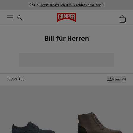
Sale:
Jetzt zusätzlich 10% Nachlass erhalten
Bill für Herren
10
ARTIKEL
filtern
(1)